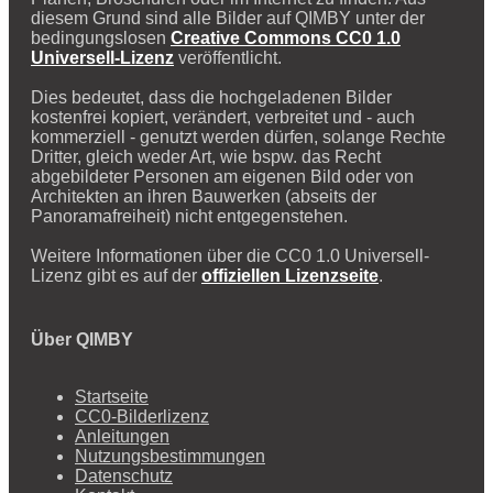
diesem Grund sind alle Bilder auf QIMBY unter der
bedingungslosen
Creative Commons CC0 1.0
Universell-Lizenz
veröffentlicht.
Dies bedeutet, dass die hochgeladenen Bilder
kostenfrei kopiert, verändert, verbreitet und - auch
kommerziell - genutzt werden dürfen, solange Rechte
Dritter, gleich weder Art, wie bspw. das Recht
abgebildeter Personen am eigenen Bild oder von
Architekten an ihren Bauwerken (abseits der
Panoramafreiheit) nicht entgegenstehen.
Weitere Informationen über die CC0 1.0 Universell-
Lizenz gibt es auf der
offiziellen Lizenzseite
.
Über QIMBY
Startseite
CC0-Bilderlizenz
Anleitungen
Nutzungsbestimmungen
Datenschutz