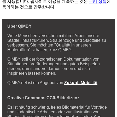
를 사용합니다. 웹사이트 이용을 계속하는 것은
쿠키 정책
에
동의하는 것으로 간주합니다.
Über QIMBY
Viele Menschen versuchen mit ihrer Arbeit unsere
Städte, Infrastrukturen, Straßenzüge und Stadtteile zu
verbessern. Sie möchten "Qualität in unseren
Hinterhöfen" schaffen, kurz QIMBY.
QIMBY soll der fotografischen Dokumentation von
Situationen, Veränderungen und guten Beispielen
dienen, damit andere daraus lernen und sich
inspirieren lassen können.
QIMBY.net ist ein Angebot von
Zukunft Mobilität
.
Creative Commons CC0-Bilderlizenz
Es ist häufig schwierig, freies Bildmaterial für Vorträge
und studentische Arbeiten oder zur Illustration von
Plänen, Broschüren oder im Internet zu finden. Aus