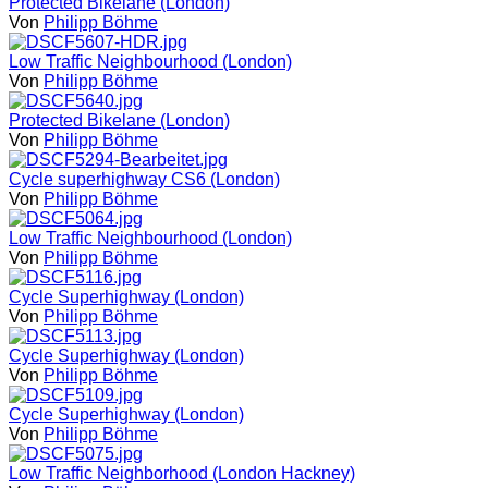
Protected Bikelane (London)
Von
Philipp Böhme
Low Traffic Neighbourhood (London)
Von
Philipp Böhme
Protected Bikelane (London)
Von
Philipp Böhme
Cycle superhighway CS6 (London)
Von
Philipp Böhme
Low Traffic Neighbourhood (London)
Von
Philipp Böhme
Cycle Superhighway (London)
Von
Philipp Böhme
Cycle Superhighway (London)
Von
Philipp Böhme
Cycle Superhighway (London)
Von
Philipp Böhme
Low Traffic Neighborhood (London Hackney)