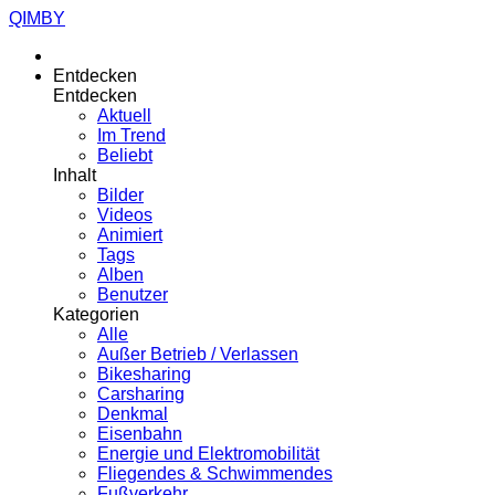
QIMBY
Entdecken
Entdecken
Aktuell
Im Trend
Beliebt
Inhalt
Bilder
Videos
Animiert
Tags
Alben
Benutzer
Kategorien
Alle
Außer Betrieb / Verlassen
Bikesharing
Carsharing
Denkmal
Eisenbahn
Energie und Elektromobilität
Fliegendes & Schwimmendes
Fußverkehr