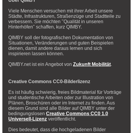
Über QIMBY
Viele Menschen versuchen mit ihrer Arbeit unsere
Städte, Infrastrukturen, Straßenzüge und Stadtteile zu
verbessern. Sie möchten "Qualität in unseren
Hinterhöfen" schaffen, kurz QIMBY.
QIMBY soll der fotografischen Dokumentation von
Situationen, Veränderungen und guten Beispielen
dienen, damit andere daraus lernen und sich
inspirieren lassen können.
QIMBY.net ist ein Angebot von
Zukunft Mobilität
.
Creative Commons CC0-Bilderlizenz
Es ist häufig schwierig, freies Bildmaterial für Vorträge
und studentische Arbeiten oder zur Illustration von
Plänen, Broschüren oder im Internet zu finden. Aus
diesem Grund sind alle Bilder auf QIMBY unter der
bedingungslosen
Creative Commons CC0 1.0
Universell-Lizenz
veröffentlicht.
Dies bedeutet, dass die hochgeladenen Bilder