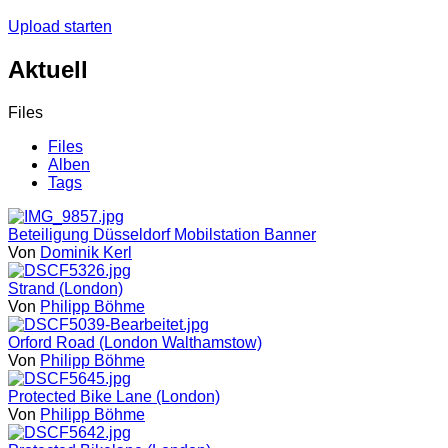
Upload starten
Aktuell
Files
Files
Alben
Tags
Beteiligung Düsseldorf Mobilstation Banner
Von
Dominik Kerl
Strand (London)
Von
Philipp Böhme
Orford Road (London Walthamstow)
Von
Philipp Böhme
Protected Bike Lane (London)
Von
Philipp Böhme