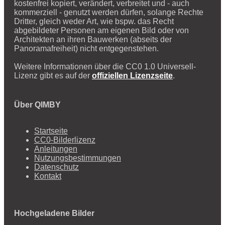
kostenfrei kopiert, verändert, verbreitet und - auch
kommerziell - genutzt werden dürfen, solange Rechte
Dritter, gleich weder Art, wie bspw. das Recht
abgebildeter Personen am eigenen Bild oder von
Architekten an ihren Bauwerken (abseits der
Panoramafreiheit) nicht entgegenstehen.
Weitere Informationen über die CC0 1.0 Universell-
Lizenz gibt es auf der
offiziellen Lizenzseite
.
Über QIMBY
Startseite
CC0-Bilderlizenz
Anleitungen
Nutzungsbestimmungen
Datenschutz
Kontakt
Hochgeladene Bilder