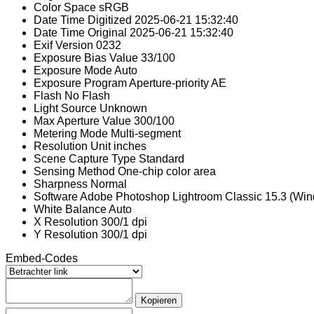
Color Space
sRGB
Date Time Digitized
2025-06-21 15:32:40
Date Time Original
2025-06-21 15:32:40
Exif Version
0232
Exposure Bias Value
33/100
Exposure Mode
Auto
Exposure Program
Aperture-priority AE
Flash
No Flash
Light Source
Unknown
Max Aperture Value
300/100
Metering Mode
Multi-segment
Resolution Unit
inches
Scene Capture Type
Standard
Sensing Method
One-chip color area
Sharpness
Normal
Software
Adobe Photoshop Lightroom Classic 15.3 (Wi
White Balance
Auto
X Resolution
300/1 dpi
Y Resolution
300/1 dpi
Embed-Codes
Kopieren