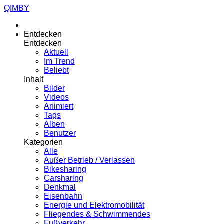
QIMBY
Entdecken
Entdecken
Aktuell
Im Trend
Beliebt
Inhalt
Bilder
Videos
Animiert
Tags
Alben
Benutzer
Kategorien
Alle
Außer Betrieb / Verlassen
Bikesharing
Carsharing
Denkmal
Eisenbahn
Energie und Elektromobilität
Fliegendes & Schwimmendes
Fußverkehr