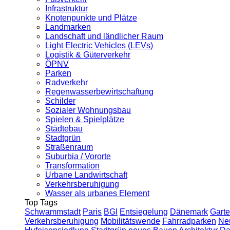
Infrastruktur
Knotenpunkte und Plätze
Landmarken
Landschaft und ländlicher Raum
Light Electric Vehicles (LEVs)
Logistik & Güterverkehr
ÖPNV
Parken
Radverkehr
Regenwasserbewirtschaftung
Schilder
Sozialer Wohnungsbau
Spielen & Spielplätze
Städtebau
Stadtgrün
Straßenraum
Suburbia / Vororte
Transformation
Urbane Landwirtschaft
Verkehrsberuhigung
Wasser als urbanes Element
Top Tags
Schwammstadt
Paris
BGI
Entsiegelung
Dänemark
Garte
Verkehrsberuhigung
Mobilitätswende
Fahrradparken
Ne