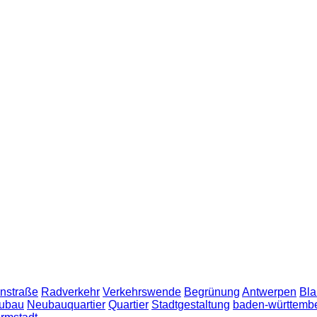
nstraße
Radverkehr
Verkehrswende
Begrünung
Antwerpen
Bla
ubau
Neubauquartier
Quartier
Stadtgestaltung
baden-württemb