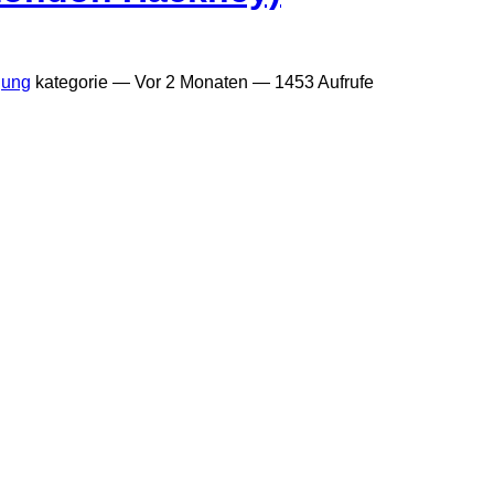
gung
kategorie —
Vor 2 Monaten
— 1453 Aufrufe