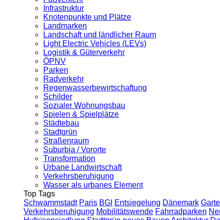
Infrastruktur
Knotenpunkte und Plätze
Landmarken
Landschaft und ländlicher Raum
Light Electric Vehicles (LEVs)
Logistik & Güterverkehr
ÖPNV
Parken
Radverkehr
Regenwasserbewirtschaftung
Schilder
Sozialer Wohnungsbau
Spielen & Spielplätze
Städtebau
Stadtgrün
Straßenraum
Suburbia / Vororte
Transformation
Urbane Landwirtschaft
Verkehrsberuhigung
Wasser als urbanes Element
Top Tags
Schwammstadt
Paris
BGI
Entsiegelung
Dänemark
Garte
Verkehrsberuhigung
Mobilitätswende
Fahrradparken
Ne