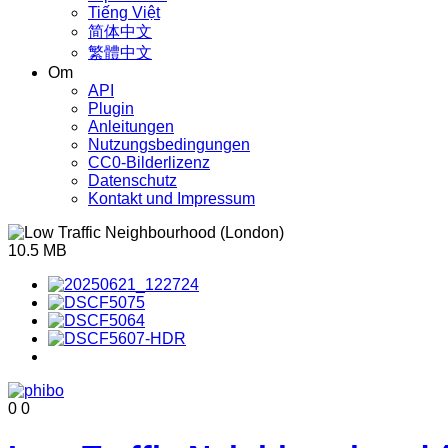
Tiếng Việt
简体中文
繁體中文
Om
API
Plugin
Anleitungen
Nutzungsbedingungen
CC0-Bilderlizenz
Datenschutz
Kontakt und Impressum
10.5 MB
0
0