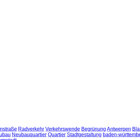
nstraße
Radverkehr
Verkehrswende
Begrünung
Antwerpen
Bla
ubau
Neubauquartier
Quartier
Stadtgestaltung
baden-württemb