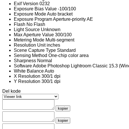
Exif Version
0232
Exposure Bias Value
-100/100
Exposure Mode
Auto bracket
Exposure Program
Aperture-priority AE
Flash
No Flash
Light Source
Unknown
Max Aperture Value
300/100
Metering Mode
Multi-segment
Resolution Unit
inches
Scene Capture Type
Standard
Sensing Method
One-chip color area
Sharpness
Normal
Software
Adobe Photoshop Lightroom Classic 15.3 (Wi
White Balance
Auto
X Resolution
300/1 dpi
Y Resolution
300/1 dpi
Del kode
kopier
kopier