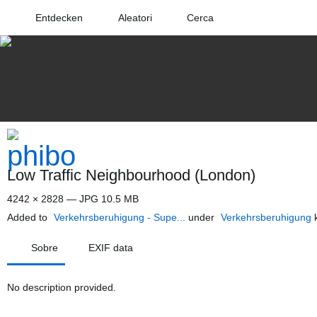
Entdecken
Aleatori
Cerca
Low Traffic Neighbourhood (London)
4242 × 2828 — JPG 10.5 MB
Added to
Verkehrsberuhigung - Supe...
under
Verkehrsberuhigung
k
Sobre
EXIF data
No description provided.