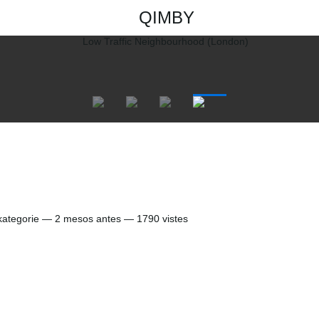
QIMBY
ategorie —
2 mesos antes
— 1790 vistes