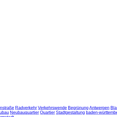
nstraße
Radverkehr
Verkehrswende
Begrünung
Antwerpen
Bla
ubau
Neubauquartier
Quartier
Stadtgestaltung
baden-württemb