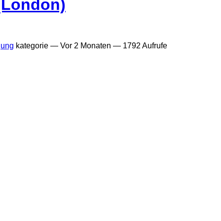
(London)
gung
kategorie —
Vor 2 Monaten
— 1792 Aufrufe