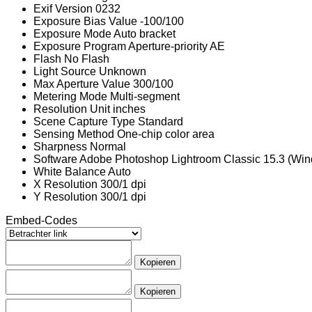
Exif Version
0232
Exposure Bias Value
-100/100
Exposure Mode
Auto bracket
Exposure Program
Aperture-priority AE
Flash
No Flash
Light Source
Unknown
Max Aperture Value
300/100
Metering Mode
Multi-segment
Resolution Unit
inches
Scene Capture Type
Standard
Sensing Method
One-chip color area
Sharpness
Normal
Software
Adobe Photoshop Lightroom Classic 15.3 (Wi
White Balance
Auto
X Resolution
300/1 dpi
Y Resolution
300/1 dpi
Embed-Codes
Kopieren
Kopieren