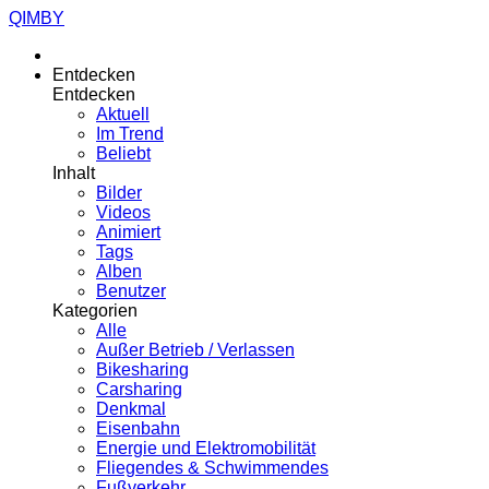
QIMBY
Entdecken
Entdecken
Aktuell
Im Trend
Beliebt
Inhalt
Bilder
Videos
Animiert
Tags
Alben
Benutzer
Kategorien
Alle
Außer Betrieb / Verlassen
Bikesharing
Carsharing
Denkmal
Eisenbahn
Energie und Elektromobilität
Fliegendes & Schwimmendes
Fußverkehr