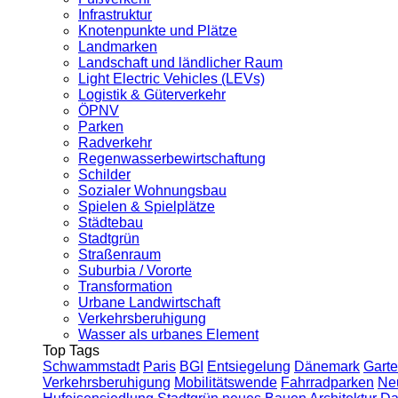
Infrastruktur
Knotenpunkte und Plätze
Landmarken
Landschaft und ländlicher Raum
Light Electric Vehicles (LEVs)
Logistik & Güterverkehr
ÖPNV
Parken
Radverkehr
Regenwasserbewirtschaftung
Schilder
Sozialer Wohnungsbau
Spielen & Spielplätze
Städtebau
Stadtgrün
Straßenraum
Suburbia / Vororte
Transformation
Urbane Landwirtschaft
Verkehrsberuhigung
Wasser als urbanes Element
Top Tags
Schwammstadt
Paris
BGI
Entsiegelung
Dänemark
Garte
Verkehrsberuhigung
Mobilitätswende
Fahrradparken
Ne