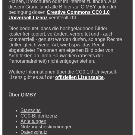
Plänen, Broschüren oder im Internet zu finden. Aus
diesem Grund sind alle Bilder auf QIMBY unter der
bedingungslosen
Creative Commons CC0 1.0
Universell-Lizenz
veröffentlicht.
Dies bedeutet, dass die hochgeladenen Bilder
kostenfrei kopiert, verändert, verbreitet und - auch
kommerziell - genutzt werden dürfen, solange Rechte
Dritter, gleich weder Art, wie bspw. das Recht
abgebildeter Personen am eigenen Bild oder von
Architekten an ihren Bauwerken (abseits der
Panoramafreiheit) nicht entgegenstehen.
Weitere Informationen über die CC0 1.0 Universell-
Lizenz gibt es auf der
offiziellen Lizenzseite
.
Über QIMBY
Startseite
CC0-Bilderlizenz
Anleitungen
Nutzungsbestimmungen
Datenschutz