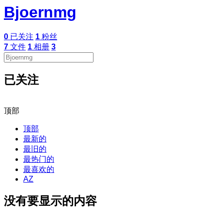
Bjoernmg
0
已关注
1
粉丝
7
文件
1
相册
3
已关注
顶部
顶部
最新的
最旧的
最热门的
最喜欢的
AZ
没有要显示的内容