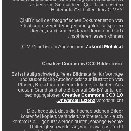
verbessern. Sie möchten "Qualität in unseren
Hinterhöfen" schaffen, kurz QIMBY.
QIMBY soll der fotografischen Dokumentation von
Situationen, Veränderungen und guten Beispielen
dienen, damit andere daraus lernen und sich
inspirieren lassen können.
.
QIMBY.net ist ein Angebot von
Zukunft Mobilität
Creative Commons CC0-Bilderlizenz
Es ist häufig schwierig, freies Bildmaterial für Vorträge
und studentische Arbeiten oder zur Illustration von
Plänen, Broschüren oder im Internet zu finden. Aus
diesem Grund sind alle Bilder auf QIMBY unter der
bedingungslosen
Creative Commons CC0 1.0
Universell-Lizenz
veröffentlicht.
Dies bedeutet, dass die hochgeladenen Bilder
kostenfrei kopiert, verändert, verbreitet und - auch
kommerziell - genutzt werden dürfen, solange Rechte
Dritter, gleich weder Art, wie bspw. das Recht