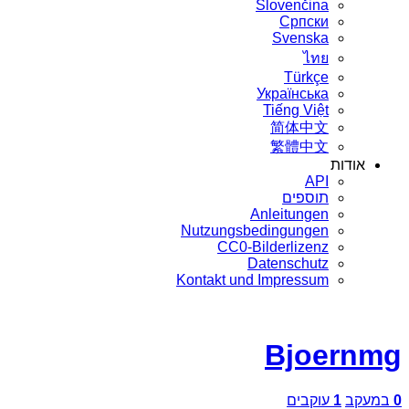
Slovenčina
Српски
Svenska
ไทย
Türkçe
Українська
Tiếng Việt
简体中文
繁體中文
אודות
API
תוספים
Anleitungen
Nutzungsbedingungen
CC0-Bilderlizenz
Datenschutz
Kontakt und Impressum
Bjoernmg
0
במעקב
1
עוקבים