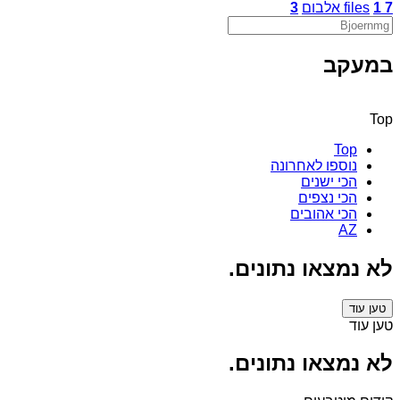
7
1
files
אלבום
3
במעקב
Top
Top
נוספו לאחרונה
הכי ישנים
הכי נצפים
הכי אהובים
AZ
לא נמצאו נתונים.
טען עוד
טען עוד
לא נמצאו נתונים.