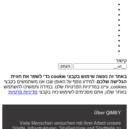
קישור
העתק
באתר זה נעשה שימוש בקבצי cookie כדי לשפר את חווית
הגלישה שלכם.
למידע נוסף על האופן שבו אנו משתמשים בקבצי
cookies, עיינו במדיניות הפרטיות שלנו. במידה ותמשיכו להשתמש
באתר שלנו, אתם מסכימים לשימוש כזה בקבצי
מדיניות פרטיות
Über QIMBY
Viele Menschen versuchen mit ihrer Arbeit unsere
Städte, Infrastrukturen, Straßenzüge und Stadtteile zu