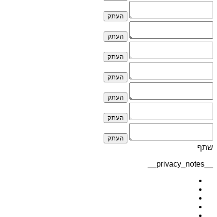
העתק
העתק
העתק
העתק
העתק
העתק
העתק
שתף
__privacy_notes__