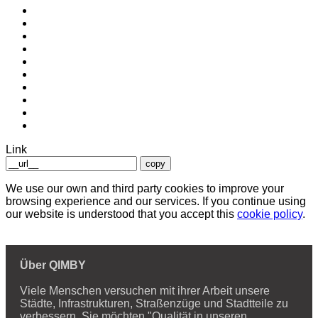
Link
copy
We use our own and third party cookies to improve your
browsing experience and our services. If you continue using
our website is understood that you accept this
cookie policy
.
Über QIMBY
Viele Menschen versuchen mit ihrer Arbeit unsere
Städte, Infrastrukturen, Straßenzüge und Stadtteile zu
verbessern. Sie möchten "Qualität in unseren