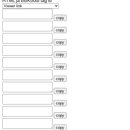
HTML ja BBKoodi tag'id
copy
copy
copy
copy
copy
copy
copy
copy
copy
copy