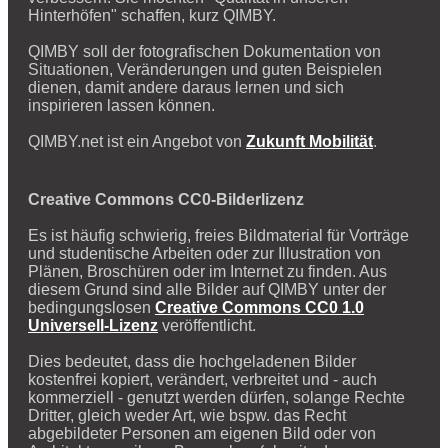
Hinterhöfen" schaffen, kurz QIMBY.
QIMBY soll der fotografischen Dokumentation von
Situationen, Veränderungen und guten Beispielen
dienen, damit andere daraus lernen und sich
inspirieren lassen können.
QIMBY.net ist ein Angebot von
Zukunft Mobilität
.
Creative Commons CC0-Bilderlizenz
Es ist häufig schwierig, freies Bildmaterial für Vorträge
und studentische Arbeiten oder zur Illustration von
Plänen, Broschüren oder im Internet zu finden. Aus
diesem Grund sind alle Bilder auf QIMBY unter der
bedingungslosen
Creative Commons CC0 1.0
Universell-Lizenz
veröffentlicht.
Dies bedeutet, dass die hochgeladenen Bilder
kostenfrei kopiert, verändert, verbreitet und - auch
kommerziell - genutzt werden dürfen, solange Rechte
Dritter, gleich weder Art, wie bspw. das Recht
abgebildeter Personen am eigenen Bild oder von