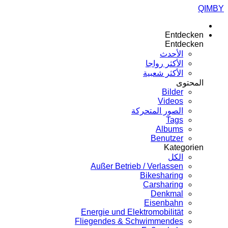
QIMBY
Entdecken
Entdecken
الأحدث
الأكثر رواجا
الأكثر شعبية
المحتوى
Bilder
Videos
الصور المتحركة
Tags
Albums
Benutzer
Kategorien
الكل
Außer Betrieb / Verlassen
Bikesharing
Carsharing
Denkmal
Eisenbahn
Energie und Elektromobilität
Fliegendes & Schwimmendes