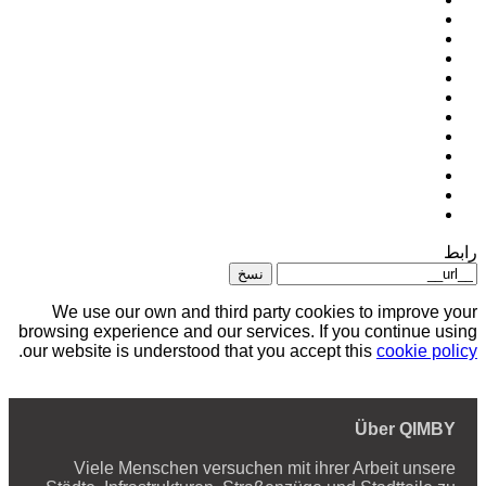
رابط
نسخ
We use our own and third party cookies to improve your
browsing experience and our services. If you continue using
.
our website is understood that you accept this
cookie policy
Über QIMBY
Viele Menschen versuchen mit ihrer Arbeit unsere