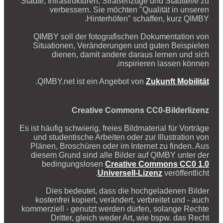
Städte, Infrastrukturen, Straßenzüge und Stadtteile zu
verbessern. Sie möchten "Qualität in unseren
Hinterhöfen" schaffen, kurz QIMBY.
QIMBY soll der fotografischen Dokumentation von
Situationen, Veränderungen und guten Beispielen
dienen, damit andere daraus lernen und sich
inspirieren lassen können.
.
QIMBY.net ist ein Angebot von
Zukunft Mobilität
Creative Commons CC0-Bilderlizenz
Es ist häufig schwierig, freies Bildmaterial für Vorträge
und studentische Arbeiten oder zur Illustration von
Plänen, Broschüren oder im Internet zu finden. Aus
diesem Grund sind alle Bilder auf QIMBY unter der
bedingungslosen
Creative Commons CC0 1.0
Universell-Lizenz
veröffentlicht.
Dies bedeutet, dass die hochgeladenen Bilder
kostenfrei kopiert, verändert, verbreitet und - auch
kommerziell - genutzt werden dürfen, solange Rechte
Dritter, gleich weder Art, wie bspw. das Recht