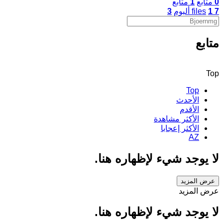
0
متابع
1
متابع
7
1
files
ألبوم
3
متابع
Top
Top
الأحدث
الأقدم
الأكثر مشاهدة
الأكثر إعجابا
AZ
لا يوجد شيء لإظهاره هنا.
عرض المزيد
عرض المزيد
لا يوجد شيء لإظهاره هنا.