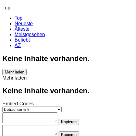
Top
Top
Neueste
Älteste
Meistgesehen
Beliebt
AZ
Keine Inhalte vorhanden.
Mehr laden
Mehr laden
Keine Inhalte vorhanden.
Embed-Codes
Kopieren
Kopieren