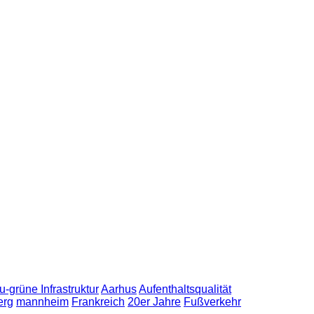
u-grüne Infrastruktur
Aarhus
Aufenthaltsqualität
erg
mannheim
Frankreich
20er Jahre
Fußverkehr