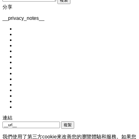
複製
分享
__privacy_notes__
連結
複製
我們使用了第三方cookie來改善您的瀏覽體驗和服務。如果您