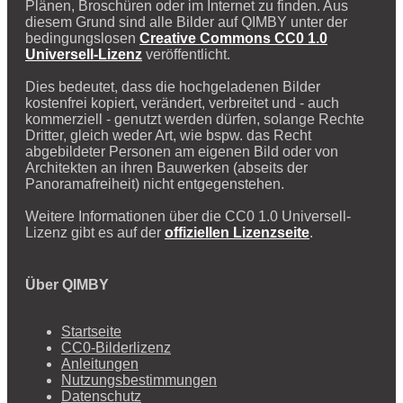
Plänen, Broschüren oder im Internet zu finden. Aus
diesem Grund sind alle Bilder auf QIMBY unter der
bedingungslosen
Creative Commons CC0 1.0
Universell-Lizenz
veröffentlicht.
Dies bedeutet, dass die hochgeladenen Bilder
kostenfrei kopiert, verändert, verbreitet und - auch
kommerziell - genutzt werden dürfen, solange Rechte
Dritter, gleich weder Art, wie bspw. das Recht
abgebildeter Personen am eigenen Bild oder von
Architekten an ihren Bauwerken (abseits der
Panoramafreiheit) nicht entgegenstehen.
Weitere Informationen über die CC0 1.0 Universell-
Lizenz gibt es auf der
offiziellen Lizenzseite
.
Über QIMBY
Startseite
CC0-Bilderlizenz
Anleitungen
Nutzungsbestimmungen
Datenschutz