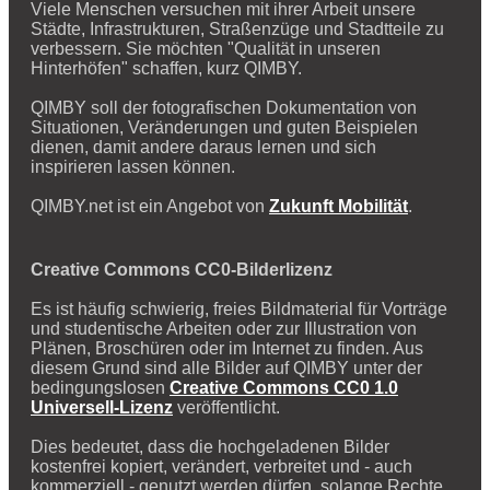
Viele Menschen versuchen mit ihrer Arbeit unsere
Städte, Infrastrukturen, Straßenzüge und Stadtteile zu
verbessern. Sie möchten "Qualität in unseren
Hinterhöfen" schaffen, kurz QIMBY.
QIMBY soll der fotografischen Dokumentation von
Situationen, Veränderungen und guten Beispielen
dienen, damit andere daraus lernen und sich
inspirieren lassen können.
QIMBY.net ist ein Angebot von
Zukunft Mobilität
.
Creative Commons CC0-Bilderlizenz
Es ist häufig schwierig, freies Bildmaterial für Vorträge
und studentische Arbeiten oder zur Illustration von
Plänen, Broschüren oder im Internet zu finden. Aus
diesem Grund sind alle Bilder auf QIMBY unter der
bedingungslosen
Creative Commons CC0 1.0
Universell-Lizenz
veröffentlicht.
Dies bedeutet, dass die hochgeladenen Bilder
kostenfrei kopiert, verändert, verbreitet und - auch
kommerziell - genutzt werden dürfen, solange Rechte