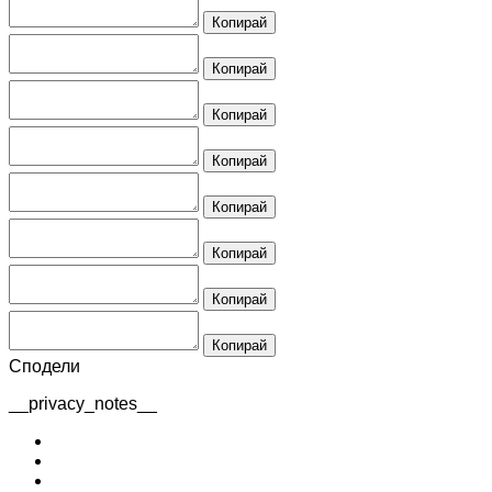
Копирай
Копирай
Копирай
Копирай
Копирай
Копирай
Копирай
Копирай
Сподели
__privacy_notes__