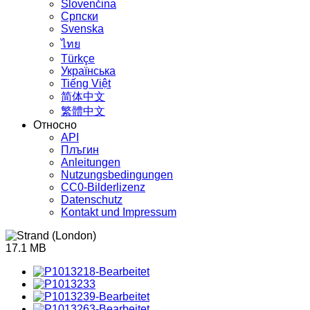
Slovenčina
Српски
Svenska
ไทย
Türkçe
Українська
Tiếng Việt
简体中文
繁體中文
Относно
API
Плъгин
Anleitungen
Nutzungsbedingungen
CC0-Bilderlizenz
Datenschutz
Kontakt und Impressum
17.1 MB