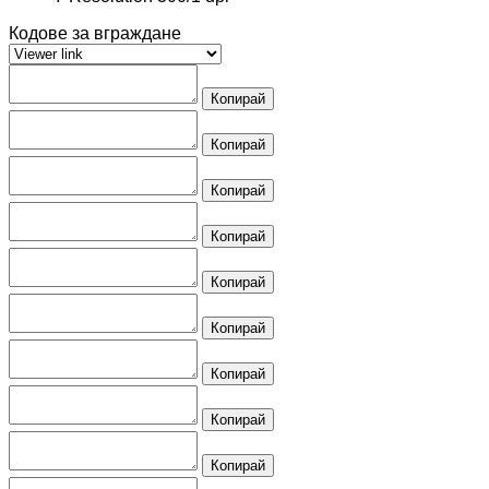
Кодове за вграждане
Копирай
Копирай
Копирай
Копирай
Копирай
Копирай
Копирай
Копирай
Копирай