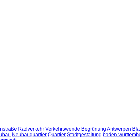
nstraße
Radverkehr
Verkehrswende
Begrünung
Antwerpen
Bla
ubau
Neubauquartier
Quartier
Stadtgestaltung
baden-württemb