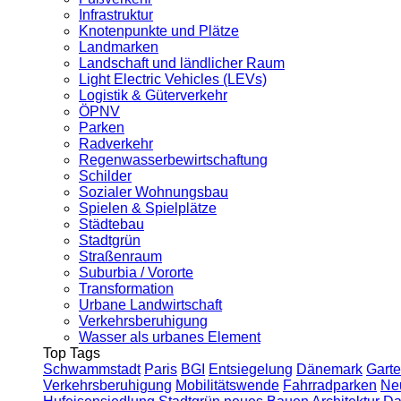
Infrastruktur
Knotenpunkte und Plätze
Landmarken
Landschaft und ländlicher Raum
Light Electric Vehicles (LEVs)
Logistik & Güterverkehr
ÖPNV
Parken
Radverkehr
Regenwasserbewirtschaftung
Schilder
Sozialer Wohnungsbau
Spielen & Spielplätze
Städtebau
Stadtgrün
Straßenraum
Suburbia / Vororte
Transformation
Urbane Landwirtschaft
Verkehrsberuhigung
Wasser als urbanes Element
Top Tags
Schwammstadt
Paris
BGI
Entsiegelung
Dänemark
Garte
Verkehrsberuhigung
Mobilitätswende
Fahrradparken
Ne