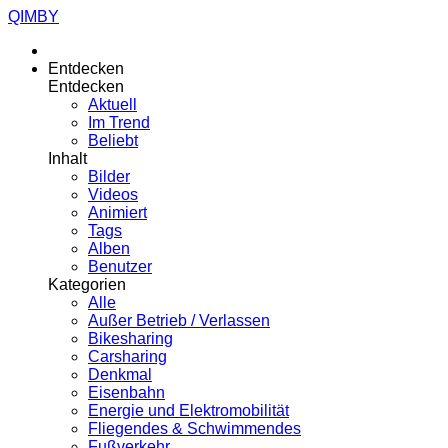
QIMBY
Entdecken
Entdecken
Aktuell
Im Trend
Beliebt
Inhalt
Bilder
Videos
Animiert
Tags
Alben
Benutzer
Kategorien
Alle
Außer Betrieb / Verlassen
Bikesharing
Carsharing
Denkmal
Eisenbahn
Energie und Elektromobilität
Fliegendes & Schwimmendes
Fußverkehr