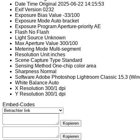
Date Time Original
2025-06-22 14:15:53
Exif Version
0232
Exposure Bias Value
-33/100
Exposure Mode
Auto bracket
Exposure Program
Aperture-priority AE
Flash
No Flash
Light Source
Unknown
Max Aperture Value
300/100
Metering Mode
Multi-segment
Resolution Unit
inches
Scene Capture Type
Standard
Sensing Method
One-chip color area
Sharpness
Normal
Software
Adobe Photoshop Lightroom Classic 15.3 (Wi
White Balance
Auto
X Resolution
300/1 dpi
Y Resolution
300/1 dpi
Embed-Codes
Kopieren
Kopieren