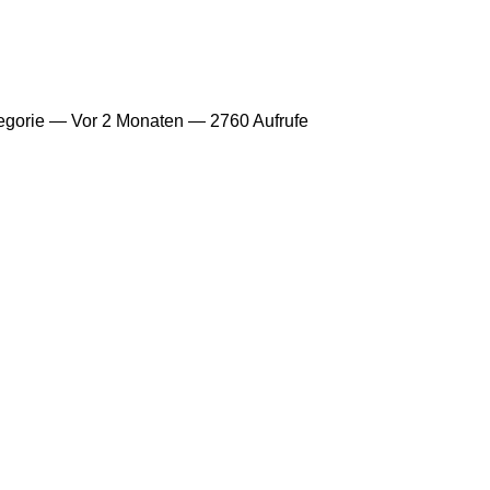
egorie —
Vor 2 Monaten
— 2760 Aufrufe