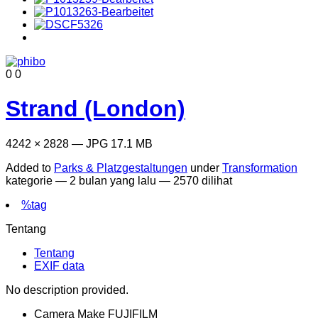
0
0
Strand (London)
4242 × 2828 — JPG 17.1 MB
Added to
Parks & Platzgestaltungen
under
Transformation
kategorie —
2 bulan yang lalu
— 2570 dilihat
%tag
Tentang
Tentang
EXIF data
No description provided.
Camera Make
FUJIFILM