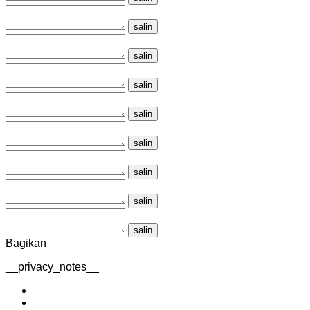
salin
salin
salin
salin
salin
salin
salin
salin
Bagikan
__privacy_notes__