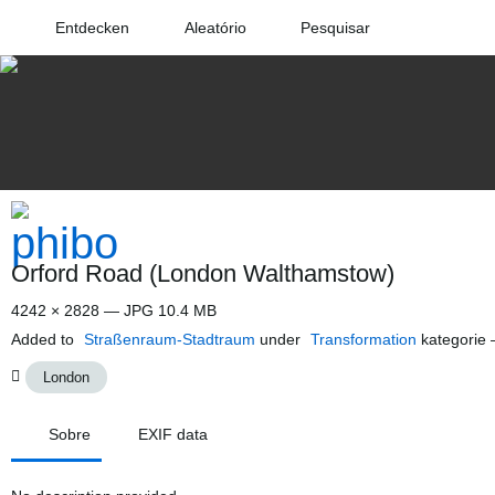
Entdecken
Aleatório
Pesquisar
Orford Road (London Walthamstow)
4242 × 2828 — JPG 10.4 MB
Added to
Straßenraum-Stadtraum
under
Transformation
kategorie
London
Sobre
EXIF data