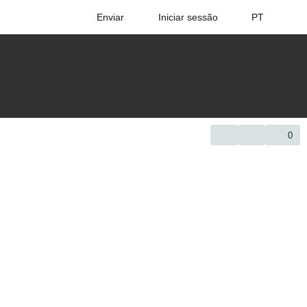
Enviar
Iniciar sessão
PT
0