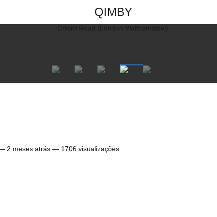
QIMBY
 —
2 meses atrás
— 1706 visualizações