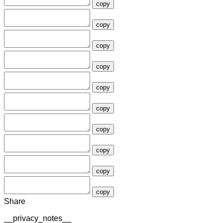
copy
copy
copy
copy
copy
copy
copy
copy
copy
copy
Share
__privacy_notes__