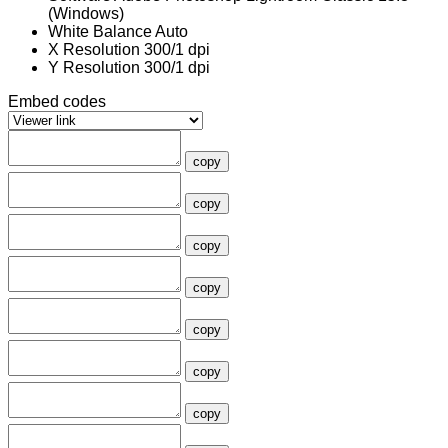
(Windows)
White Balance
Auto
X Resolution
300/1 dpi
Y Resolution
300/1 dpi
Embed codes
copy
copy
copy
copy
copy
copy
copy