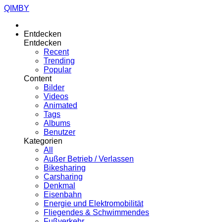
QIMBY
Entdecken
Entdecken
Recent
Trending
Popular
Content
Bilder
Videos
Animated
Tags
Albums
Benutzer
Kategorien
All
Außer Betrieb / Verlassen
Bikesharing
Carsharing
Denkmal
Eisenbahn
Energie und Elektromobilität
Fliegendes & Schwimmendes
Fußverkehr