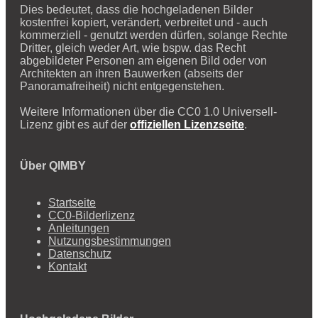
Dies bedeutet, dass die hochgeladenen Bilder
kostenfrei kopiert, verändert, verbreitet und - auch
kommerziell - genutzt werden dürfen, solange Rechte
Dritter, gleich weder Art, wie bspw. das Recht
abgebildeter Personen am eigenen Bild oder von
Architekten an ihren Bauwerken (abseits der
Panoramafreiheit) nicht entgegenstehen.
Weitere Informationen über die CC0 1.0 Universell-
Lizenz gibt es auf der
offiziellen Lizenzseite
.
Über QIMBY
Startseite
CC0-Bilderlizenz
Anleitungen
Nutzungsbestimmungen
Datenschutz
Kontakt