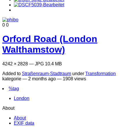
0
0
Orford Road (London
Walthamstow)
4242 × 2828 — JPG 10.4 MB
Added to
Straßenraum-Stadtraum
under
Transformation
kategorie —
2 months ago
— 1908 views
%tag
London
About
About
EXIF data