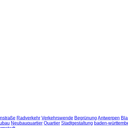
nstraße
Radverkehr
Verkehrswende
Begrünung
Antwerpen
Bla
ubau
Neubauquartier
Quartier
Stadtgestaltung
baden-württemb