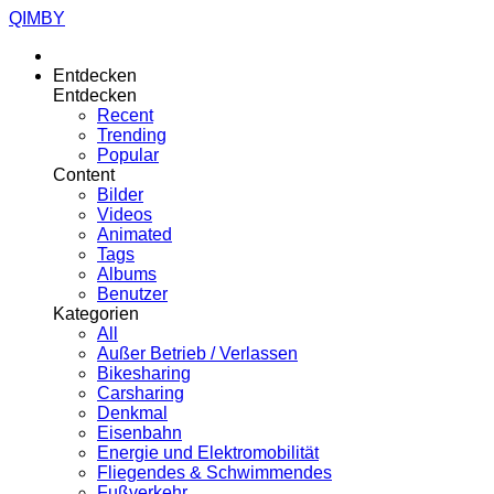
QIMBY
Entdecken
Entdecken
Recent
Trending
Popular
Content
Bilder
Videos
Animated
Tags
Albums
Benutzer
Kategorien
All
Außer Betrieb / Verlassen
Bikesharing
Carsharing
Denkmal
Eisenbahn
Energie und Elektromobilität
Fliegendes & Schwimmendes
Fußverkehr