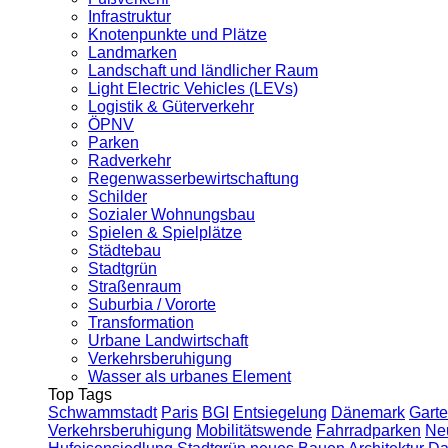
Infrastruktur
Knotenpunkte und Plätze
Landmarken
Landschaft und ländlicher Raum
Light Electric Vehicles (LEVs)
Logistik & Güterverkehr
ÖPNV
Parken
Radverkehr
Regenwasserbewirtschaftung
Schilder
Sozialer Wohnungsbau
Spielen & Spielplätze
Städtebau
Stadtgrün
Straßenraum
Suburbia / Vororte
Transformation
Urbane Landwirtschaft
Verkehrsberuhigung
Wasser als urbanes Element
Top Tags
Schwammstadt
Paris
BGI
Entsiegelung
Dänemark
Garte
Verkehrsberuhigung
Mobilitätswende
Fahrradparken
Ne