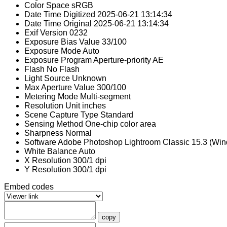
Color Space
sRGB
Date Time Digitized
2025-06-21 13:14:34
Date Time Original
2025-06-21 13:14:34
Exif Version
0232
Exposure Bias Value
33/100
Exposure Mode
Auto
Exposure Program
Aperture-priority AE
Flash
No Flash
Light Source
Unknown
Max Aperture Value
300/100
Metering Mode
Multi-segment
Resolution Unit
inches
Scene Capture Type
Standard
Sensing Method
One-chip color area
Sharpness
Normal
Software
Adobe Photoshop Lightroom Classic 15.3 (Wi
White Balance
Auto
X Resolution
300/1 dpi
Y Resolution
300/1 dpi
Embed codes
copy