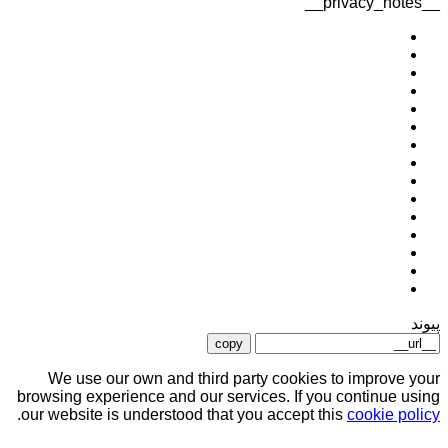
__privacy_notes__
پیوند
copy
We use our own and third party cookies to improve your
browsing experience and our services. If you continue using
.
our website is understood that you accept this
cookie policy