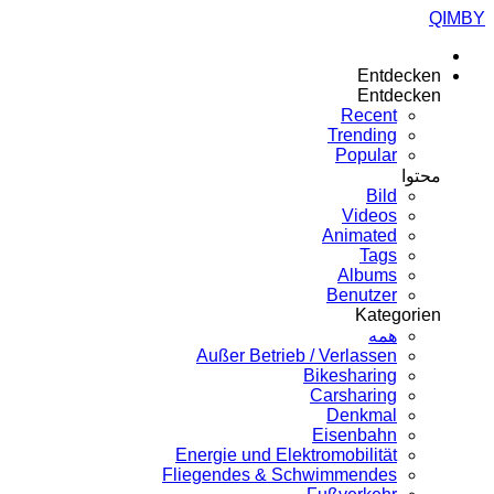
QIMBY
Entdecken
Entdecken
Recent
Trending
Popular
محتوا
Bild
Videos
Animated
Tags
Albums
Benutzer
Kategorien
همه
Außer Betrieb / Verlassen
Bikesharing
Carsharing
Denkmal
Eisenbahn
Energie und Elektromobilität
Fliegendes & Schwimmendes