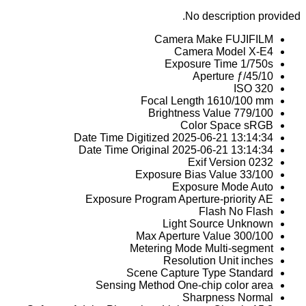
No description provided.
Camera Make
FUJIFILM
Camera Model
X-E4
Exposure Time
1/750s
Aperture
ƒ/45/10
ISO
320
Focal Length
1610/100 mm
Brightness Value
779/100
Color Space
sRGB
Date Time Digitized
2025-06-21 13:14:34
Date Time Original
2025-06-21 13:14:34
Exif Version
0232
Exposure Bias Value
33/100
Exposure Mode
Auto
Exposure Program
Aperture-priority AE
Flash
No Flash
Light Source
Unknown
Max Aperture Value
300/100
Metering Mode
Multi-segment
Resolution Unit
inches
Scene Capture Type
Standard
Sensing Method
One-chip color area
Sharpness
Normal