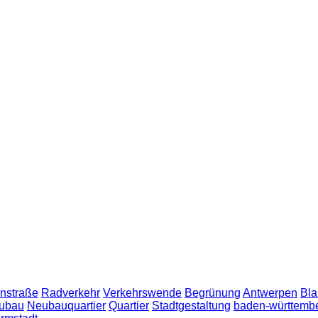
nstraße
Radverkehr
Verkehrswende
Begrünung
Antwerpen
Bla
ubau
Neubauquartier
Quartier
Stadtgestaltung
baden-württemb