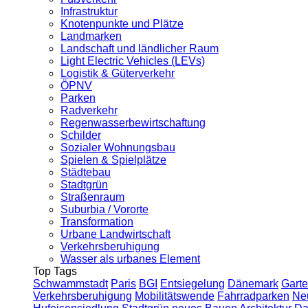
Infrastruktur
Knotenpunkte und Plätze
Landmarken
Landschaft und ländlicher Raum
Light Electric Vehicles (LEVs)
Logistik & Güterverkehr
ÖPNV
Parken
Radverkehr
Regenwasserbewirtschaftung
Schilder
Sozialer Wohnungsbau
Spielen & Spielplätze
Städtebau
Stadtgrün
Straßenraum
Suburbia / Vororte
Transformation
Urbane Landwirtschaft
Verkehrsberuhigung
Wasser als urbanes Element
Top Tags
Schwammstadt
Paris
BGI
Entsiegelung
Dänemark
Garte
Verkehrsberuhigung
Mobilitätswende
Fahrradparken
Ne