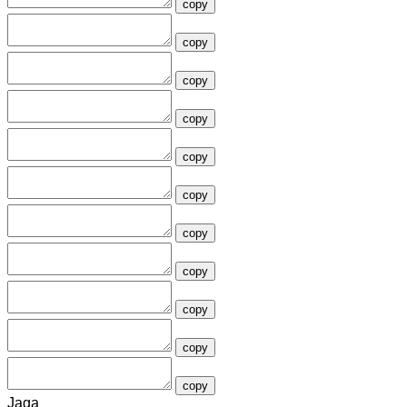
copy
copy
copy
copy
copy
copy
copy
copy
copy
copy
copy
Jaga