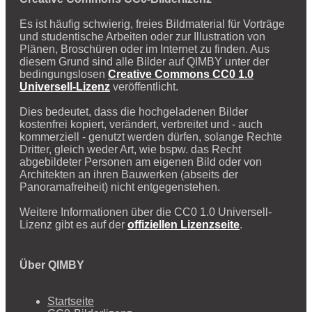
Es ist häufig schwierig, freies Bildmaterial für Vorträge
und studentische Arbeiten oder zur Illustration von
Plänen, Broschüren oder im Internet zu finden. Aus
diesem Grund sind alle Bilder auf QIMBY unter der
bedingungslosen
Creative Commons CC0 1.0
Universell-Lizenz
veröffentlicht.
Dies bedeutet, dass die hochgeladenen Bilder
kostenfrei kopiert, verändert, verbreitet und - auch
kommerziell - genutzt werden dürfen, solange Rechte
Dritter, gleich weder Art, wie bspw. das Recht
abgebildeter Personen am eigenen Bild oder von
Architekten an ihren Bauwerken (abseits der
Panoramafreiheit) nicht entgegenstehen.
Weitere Informationen über die CC0 1.0 Universell-
Lizenz gibt es auf der
offiziellen Lizenzseite
.
Über QIMBY
Startseite