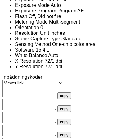
Exposure Mode
Auto
Exposure Program
Program AE
Flash
Off, Did not fire
Metering Mode
Multi-segment
Orientation
0
Resolution Unit
inches
Scene Capture Type
Standard
Sensing Method
One-chip color area
Software
15.4.1
White Balance
Auto
X Resolution
72/1 dpi
Y Resolution
72/1 dpi
Inbäddningskoder
copy
copy
copy
copy