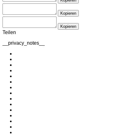
Kopieren
Kopieren
Kopieren
Teilen
__privacy_notes__