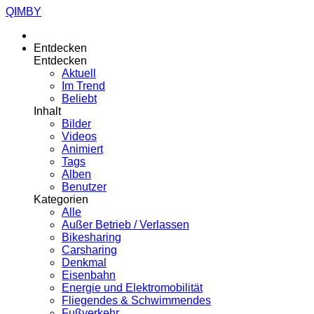
QIMBY
Entdecken
Entdecken
Aktuell
Im Trend
Beliebt
Inhalt
Bilder
Videos
Animiert
Tags
Alben
Benutzer
Kategorien
Alle
Außer Betrieb / Verlassen
Bikesharing
Carsharing
Denkmal
Eisenbahn
Energie und Elektromobilität
Fliegendes & Schwimmendes
Fußverkehr