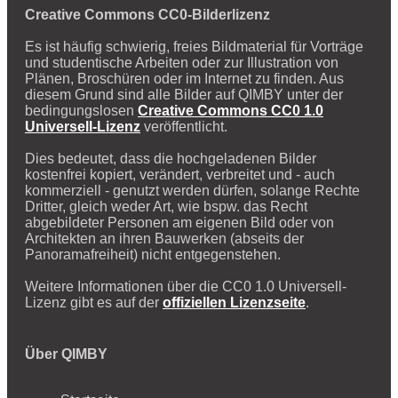
Creative Commons CC0-Bilderlizenz
Es ist häufig schwierig, freies Bildmaterial für Vorträge
und studentische Arbeiten oder zur Illustration von
Plänen, Broschüren oder im Internet zu finden. Aus
diesem Grund sind alle Bilder auf QIMBY unter der
bedingungslosen
Creative Commons CC0 1.0
Universell-Lizenz
veröffentlicht.
Dies bedeutet, dass die hochgeladenen Bilder
kostenfrei kopiert, verändert, verbreitet und - auch
kommerziell - genutzt werden dürfen, solange Rechte
Dritter, gleich weder Art, wie bspw. das Recht
abgebildeter Personen am eigenen Bild oder von
Architekten an ihren Bauwerken (abseits der
Panoramafreiheit) nicht entgegenstehen.
Weitere Informationen über die CC0 1.0 Universell-
Lizenz gibt es auf der
offiziellen Lizenzseite
.
Über QIMBY