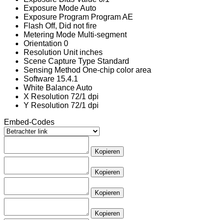
Exposure Mode
Auto
Exposure Program
Program AE
Flash
Off, Did not fire
Metering Mode
Multi-segment
Orientation
0
Resolution Unit
inches
Scene Capture Type
Standard
Sensing Method
One-chip color area
Software
15.4.1
White Balance
Auto
X Resolution
72/1 dpi
Y Resolution
72/1 dpi
Embed-Codes
Kopieren
Kopieren
Kopieren
Kopieren