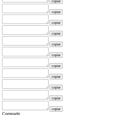
copiar
copiar
copiar
copiar
copiar
copiar
copiar
copiar
copiar
copiar
copiar
Compartir