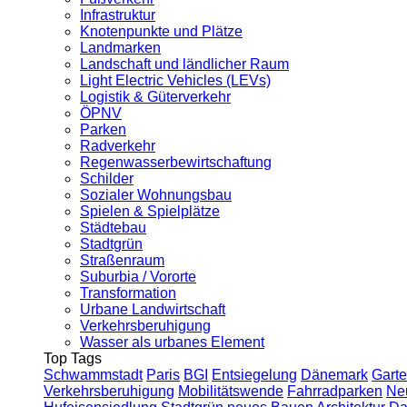
Infrastruktur
Knotenpunkte und Plätze
Landmarken
Landschaft und ländlicher Raum
Light Electric Vehicles (LEVs)
Logistik & Güterverkehr
ÖPNV
Parken
Radverkehr
Regenwasserbewirtschaftung
Schilder
Sozialer Wohnungsbau
Spielen & Spielplätze
Städtebau
Stadtgrün
Straßenraum
Suburbia / Vororte
Transformation
Urbane Landwirtschaft
Verkehrsberuhigung
Wasser als urbanes Element
Top Tags
Schwammstadt
Paris
BGI
Entsiegelung
Dänemark
Garte
Verkehrsberuhigung
Mobilitätswende
Fahrradparken
Ne