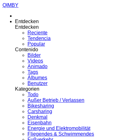
QIMBY
Entdecken
Entdecken
Reciente
Tendencia
Popular
Contenido
Bilder
Videos
Animado
Tags
Álbumes
Benutzer
Kategorien
Todo
Außer Betrieb / Verlassen
Bikesharing
Carsharing
Denkmal
Eisenbahn
Energie und Elektromobilität
Fliegendes & Schwimmendes
Fußverkehr