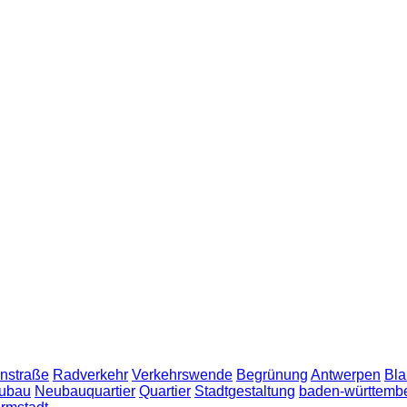
nstraße
Radverkehr
Verkehrswende
Begrünung
Antwerpen
Bla
ubau
Neubauquartier
Quartier
Stadtgestaltung
baden-württemb