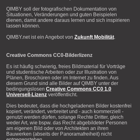
QIMBY soll der fotografischen Dokumentation von
Situationen, Veränderungen und guten Beispielen
dienen, damit andere daraus lernen und sich inspirieren
lassen können.
QIMBY.net ist ein Angebot von
Zukunft Mobilität
.
Creative Commons CC0-Bilderlizenz
Es ist häufig schwierig, freies Bildmaterial für Vorträge
und studentische Arbeiten oder zur Illustration von
Plänen, Broschüren oder im Internet zu finden. Aus
diesem Grund sind alle Bilder auf QIMBY unter der
bedingungslosen
Creative Commons CC0 1.0
Universell-Lizenz
veröffentlicht.
Dies bedeutet, dass die hochgeladenen Bilder kostenfrei
kopiert, verändert, verbreitet und - auch kommerziell -
genutzt werden dürfen, solange Rechte Dritter, gleich
weder Art, wie bspw. das Recht abgebildeter Personen
am eigenen Bild oder von Architekten an ihren
Bauwerken (abseits der Panoramafreiheit) nicht
entgegenstehen.