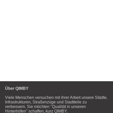
Über QIMBY
Viele Menschen versuchen mit ihrer Arbeit unsere Städte,
Infrastrukturen, Straßenzüge und Stadtteile zu
verbessern. Sie möchten "Qualität in unseren
Hinterhöfen" schaffen, kurz QIMBY.