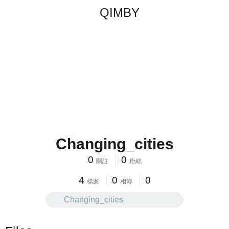
QIMBY
Changing_cities
0
0
關註
粉絲
4
0
0
檔案
相簿