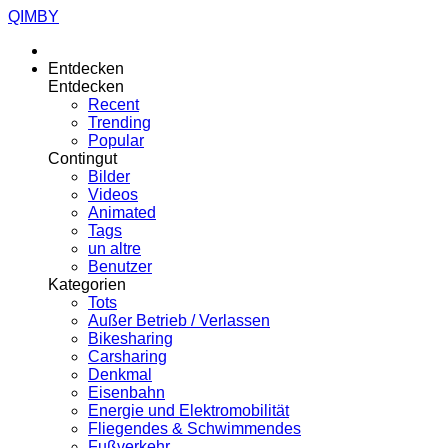
QIMBY
Entdecken
Entdecken
Recent
Trending
Popular
Contingut
Bilder
Videos
Animated
Tags
un altre
Benutzer
Kategorien
Tots
Außer Betrieb / Verlassen
Bikesharing
Carsharing
Denkmal
Eisenbahn
Energie und Elektromobilität
Fliegendes & Schwimmendes
Fußverkehr