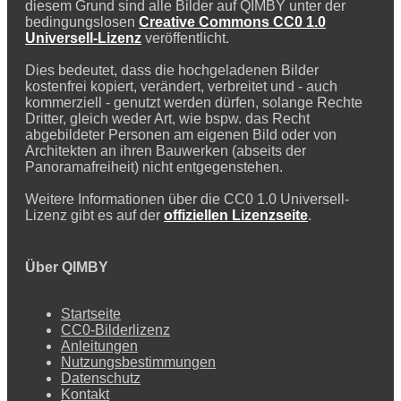
diesem Grund sind alle Bilder auf QIMBY unter der
bedingungslosen
Creative Commons CC0 1.0
Universell-Lizenz
veröffentlicht.
Dies bedeutet, dass die hochgeladenen Bilder
kostenfrei kopiert, verändert, verbreitet und - auch
kommerziell - genutzt werden dürfen, solange Rechte
Dritter, gleich weder Art, wie bspw. das Recht
abgebildeter Personen am eigenen Bild oder von
Architekten an ihren Bauwerken (abseits der
Panoramafreiheit) nicht entgegenstehen.
Weitere Informationen über die CC0 1.0 Universell-
Lizenz gibt es auf der
offiziellen Lizenzseite
.
Über QIMBY
Startseite
CC0-Bilderlizenz
Anleitungen
Nutzungsbestimmungen
Datenschutz
Kontakt