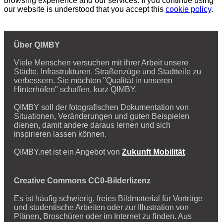
browsing experience and our services. If you continue using
our website is understood that you accept this
cookie policy
.
Über QIMBY
Viele Menschen versuchen mit ihrer Arbeit unsere
Städte, Infrastrukturen, Straßenzüge und Stadtteile zu
verbessern. Sie möchten "Qualität in unseren
Hinterhöfen" schaffen, kurz QIMBY.
QIMBY soll der fotografischen Dokumentation von
Situationen, Veränderungen und guten Beispielen
dienen, damit andere daraus lernen und sich
inspirieren lassen können.
QIMBY.net ist ein Angebot von
Zukunft Mobilität
.
Creative Commons CC0-Bilderlizenz
Es ist häufig schwierig, freies Bildmaterial für Vorträge
und studentische Arbeiten oder zur Illustration von
Plänen, Broschüren oder im Internet zu finden. Aus