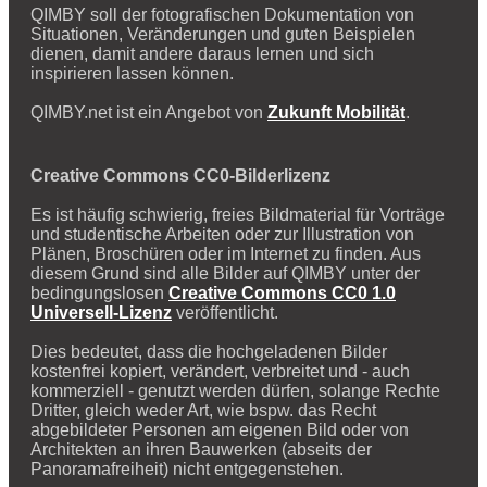
QIMBY soll der fotografischen Dokumentation von
Situationen, Veränderungen und guten Beispielen
dienen, damit andere daraus lernen und sich
inspirieren lassen können.
QIMBY.net ist ein Angebot von
Zukunft Mobilität
.
Creative Commons CC0-Bilderlizenz
Es ist häufig schwierig, freies Bildmaterial für Vorträge
und studentische Arbeiten oder zur Illustration von
Plänen, Broschüren oder im Internet zu finden. Aus
diesem Grund sind alle Bilder auf QIMBY unter der
bedingungslosen
Creative Commons CC0 1.0
Universell-Lizenz
veröffentlicht.
Dies bedeutet, dass die hochgeladenen Bilder
kostenfrei kopiert, verändert, verbreitet und - auch
kommerziell - genutzt werden dürfen, solange Rechte
Dritter, gleich weder Art, wie bspw. das Recht
abgebildeter Personen am eigenen Bild oder von
Architekten an ihren Bauwerken (abseits der
Panoramafreiheit) nicht entgegenstehen.