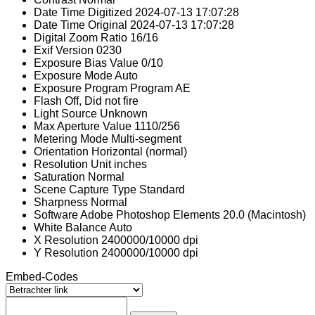
Date Time Digitized
2024-07-13 17:07:28
Date Time Original
2024-07-13 17:07:28
Digital Zoom Ratio
16/16
Exif Version
0230
Exposure Bias Value
0/10
Exposure Mode
Auto
Exposure Program
Program AE
Flash
Off, Did not fire
Light Source
Unknown
Max Aperture Value
1110/256
Metering Mode
Multi-segment
Orientation
Horizontal (normal)
Resolution Unit
inches
Saturation
Normal
Scene Capture Type
Standard
Sharpness
Normal
Software
Adobe Photoshop Elements 20.0 (Macintosh)
White Balance
Auto
X Resolution
2400000/10000 dpi
Y Resolution
2400000/10000 dpi
Embed-Codes