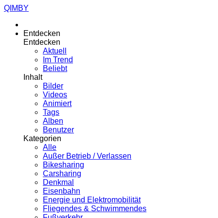
QIMBY
Entdecken
Entdecken
Aktuell
Im Trend
Beliebt
Inhalt
Bilder
Videos
Animiert
Tags
Alben
Benutzer
Kategorien
Alle
Außer Betrieb / Verlassen
Bikesharing
Carsharing
Denkmal
Eisenbahn
Energie und Elektromobilität
Fliegendes & Schwimmendes
Fußverkehr