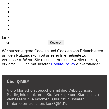
Link
Kopieren
Wir nutzen eigene Cookies und Cookies von Drittanbietern
um den Nutzungskomfort unserer Internetseite zu
verbessern. Wenn Sie diese Internetseite weiter nutzen,
erklärst Du Dich mit unserer
Cookie-Policy
einverstanden.
Über QIMBY
Viele Menschen versuchen mit ihrer Arbeit unsere
Städte, Infrastrukturen, Straßenzüge und Stadtteile zu
verbessern. Sie möchten "Qualität in unseren
Hinterhöfen" schaffen, kurz QIMBY.