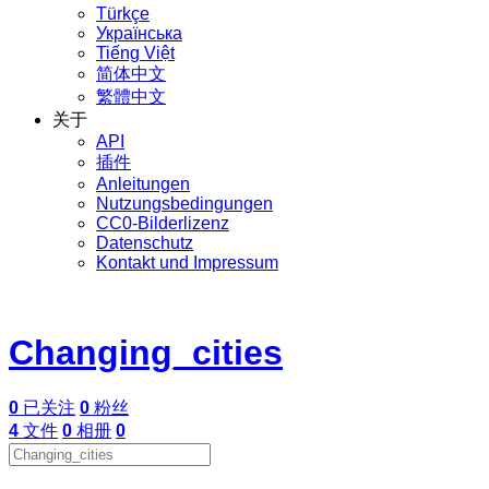
Türkçe
Українська
Tiếng Việt
简体中文
繁體中文
关于
API
插件
Anleitungen
Nutzungsbedingungen
CC0-Bilderlizenz
Datenschutz
Kontakt und Impressum
Changing_cities
0
已关注
0
粉丝
4
文件
0
相册
0