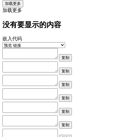
加载更多
加载更多
没有要显示的内容
嵌入代码
复制
复制
复制
复制
复制
复制