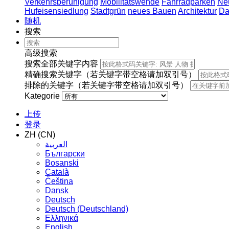
Verkehrsberuhigung
Mobilitätswende
Fahrradparken
Ne
Hufeisensiedlung
Stadtgrün
neues Bauen
Architektur
Da
随机
搜索
高级搜索
搜索全部关键字内容
精确搜索关键字（若关键字带空格请加双引号）
排除的关键字（若关键字带空格请加双引号）
Kategorie
上传
登录
ZH (CN)
العربية
Български
Bosanski
Сatalà
Čeština
Dansk
Deutsch
Deutsch (Deutschland)
Ελληνικά
English