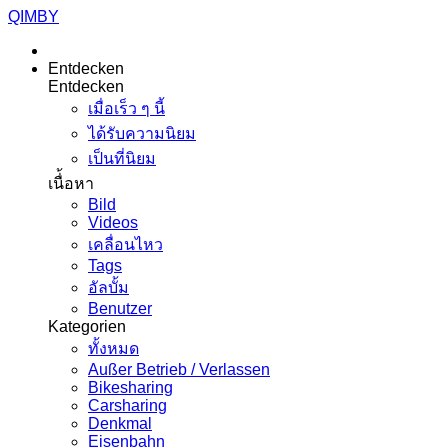
QIMBY
Entdecken
Entdecken
เมื่อเร็ว ๆ นี้
ได้รับความนิยม
เป็นที่นิยม
เนื่้อหา
Bild
Videos
เคลื่อนไหว
Tags
อัลบั้ม
Benutzer
Kategorien
ทั้งหมด
Außer Betrieb / Verlassen
Bikesharing
Carsharing
Denkmal
Eisenbahn