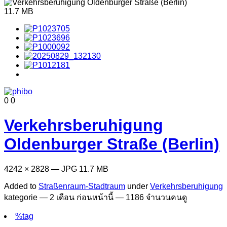
11.7 MB
0
0
Verkehrsberuhigung
Oldenburger Straße (Berlin)
4242 × 2828 — JPG 11.7 MB
Added to
Straßenraum-Stadtraum
under
Verkehrsberuhigung
kategorie —
2 เดือน ก่อนหน้านี้
— 1186 จำนวนคนดู
%tag