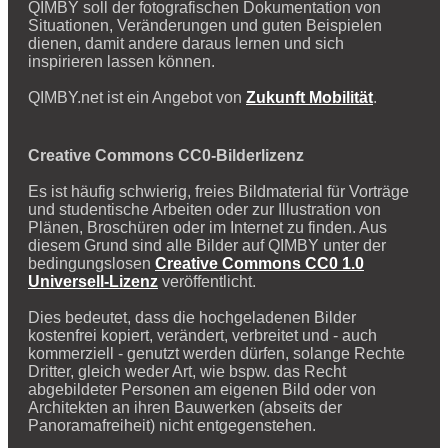
QIMBY soll der fotografischen Dokumentation von
Situationen, Veränderungen und guten Beispielen
dienen, damit andere daraus lernen und sich
inspirieren lassen können.
QIMBY.net ist ein Angebot von
Zukunft Mobilität
.
Creative Commons CC0-Bilderlizenz
Es ist häufig schwierig, freies Bildmaterial für Vorträge
und studentische Arbeiten oder zur Illustration von
Plänen, Broschüren oder im Internet zu finden. Aus
diesem Grund sind alle Bilder auf QIMBY unter der
bedingungslosen
Creative Commons CC0 1.0
Universell-Lizenz
veröffentlicht.
Dies bedeutet, dass die hochgeladenen Bilder
kostenfrei kopiert, verändert, verbreitet und - auch
kommerziell - genutzt werden dürfen, solange Rechte
Dritter, gleich weder Art, wie bspw. das Recht
abgebildeter Personen am eigenen Bild oder von
Architekten an ihren Bauwerken (abseits der
Panoramafreiheit) nicht entgegenstehen.