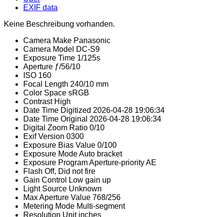
EXIF data
Keine Beschreibung vorhanden.
Camera Make
Panasonic
Camera Model
DC-S9
Exposure Time
1/125s
Aperture
ƒ/56/10
ISO
160
Focal Length
240/10 mm
Color Space
sRGB
Contrast
High
Date Time Digitized
2026-04-28 19:06:34
Date Time Original
2026-04-28 19:06:34
Digital Zoom Ratio
0/10
Exif Version
0300
Exposure Bias Value
0/100
Exposure Mode
Auto bracket
Exposure Program
Aperture-priority AE
Flash
Off, Did not fire
Gain Control
Low gain up
Light Source
Unknown
Max Aperture Value
768/256
Metering Mode
Multi-segment
Resolution Unit
inches