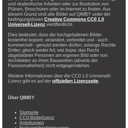
und studentische Arbeiten oder zur Illustration von
Plänen, Broschüren oder im Internet zu finden. Aus
diesem Grund sind alle Bilder auf QIMBY unter der
bedingungslosen
Creative Commons CC0 1.0
Universell-Lizenz
veröffentlicht.
Dies bedeutet, dass die hochgeladenen Bilder
kostenfrei kopiert, verändert, verbreitet und - auch
kommerziell - genutzt werden dürfen, solange Rechte
Dritter, gleich weder Art, wie bspw. das Recht
abgebildeter Personen am eigenen Bild oder von
Architekten an ihren Bauwerken (abseits der
Panoramafreiheit) nicht entgegenstehen.
Weitere Informationen über die CC0 1.0 Universell-
Lizenz gibt es auf der
offiziellen Lizenzseite
.
Über QIMBY
Startseite
CC0-Bilderlizenz
Anleitungen
Nutzungsbestimmungen