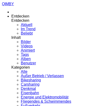
QIMBY
Entdecken
Entdecken
Aktuell
Im Trend
Beliebt
Inhalt
Bilder
Videos
Animiert
Tags
Alben
Benutzer
Kategorien
Alle
Außer Betrieb / Verlassen
Bikesharing
Carsharing
Denkmal
Eisenbahn
Energie und Elektromobilität
Fliegendes & Schwimmendes
Fußverkehr