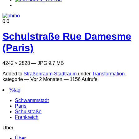
0
0
Schulstraße Rue Damesme
(Paris)
4242 × 2828 — JPG 9.7 MB
Added to
Straßenraum-Stadtraum
under
Transformation
kategorie —
Vor 2 Monaten
— 1156 Aufrufe
%tag
Schwammstadt
Paris
Schulstraße
Frankreich
Über
Über