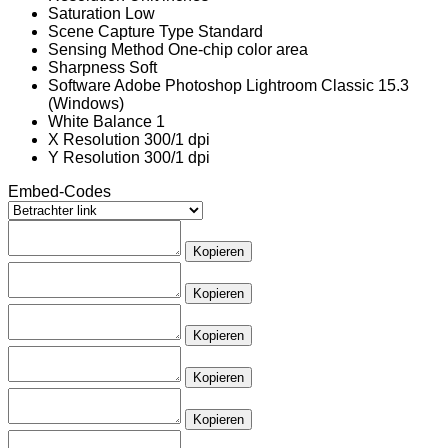
Saturation
Low
Scene Capture Type
Standard
Sensing Method
One-chip color area
Sharpness
Soft
Software
Adobe Photoshop Lightroom Classic 15.3
(Windows)
White Balance
1
X Resolution
300/1 dpi
Y Resolution
300/1 dpi
Embed-Codes
Kopieren
Kopieren
Kopieren
Kopieren
Kopieren