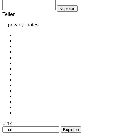
Kopieren
Teilen
__privacy_notes__
Link
Kopieren