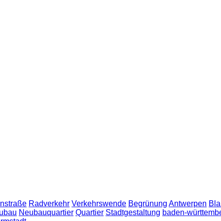
nstraße
Radverkehr
Verkehrswende
Begrünung
Antwerpen
Bla
ubau
Neubauquartier
Quartier
Stadtgestaltung
baden-württemb