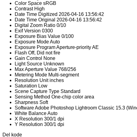
Color Space
sRGB
Contrast
High
Date Time Digitized
2026-04-16 13:56:42
Date Time Original
2026-04-16 13:56:42
Digital Zoom Ratio
0/10
Exif Version
0300
Exposure Bias Value
0/100
Exposure Mode
Auto
Exposure Program
Aperture-priority AE
Flash
Off, Did not fire
Gain Control
None
Light Source
Unknown
Max Aperture Value
768/256
Metering Mode
Multi-segment
Resolution Unit
inches
Saturation
Low
Scene Capture Type
Standard
Sensing Method
One-chip color area
Sharpness
Soft
Software
Adobe Photoshop Lightroom Classic 15.3 (Wi
White Balance
Auto
X Resolution
300/1 dpi
Y Resolution
300/1 dpi
Del kode