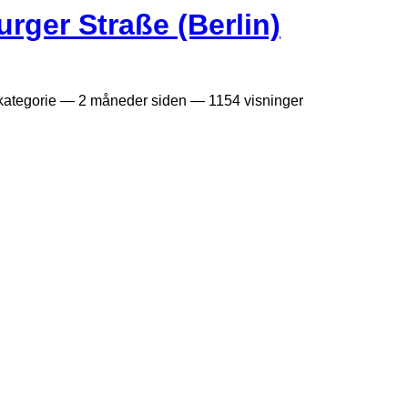
ger Straße (Berlin)
kategorie —
2 måneder siden
— 1154 visninger