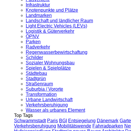
Infrastruktur
Knotenpunkte und Plätze
Landmarken
Landschaft und ländlicher Raum
Light Electric Vehicles (LEVs)
Logistik & Güterverkehr
ÖPNV
Parken
Radverkehr
Regenwasserbewirtschaftung
Schilder
Sozialer Wohnungsbau
Spielen & Spielplätze
Städtebau
Stadtgrün
Straßenraum
Suburbia / Vororte
Transformation
Urbane Landwirtschaft
Verkehrsberuhigung
Wasser als urbanes Element
Top Tags
Schwammstadt
Paris
BGI
Entsiegelung
Dänemark
Garte
Verkehrsberuhigung
Mobilitätswende
Fahrradparken
Ne