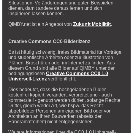
Situationen, Veränderungen und guten Beispielen
dienen, damit andere daraus lernen und sich
inspirieren lassen können.
QIMBY.net ist ein Angebot von
Zukunft Mobilität
.
Creative Commons CC0-Bilderlizenz
Es ist häufig schwierig, freies Bildmaterial für Vorträge
und studentische Arbeiten oder zur Illustration von
Plänen, Broschüren oder im Internet zu finden. Aus
diesem Grund sind alle Bilder auf QIMBY unter der
bedingungslosen
Creative Commons CC0 1.0
Universell-Lizenz
veröffentlicht.
Dies bedeutet, dass die hochgeladenen Bilder
kostenfrei kopiert, verändert, verbreitet und - auch
kommerziell - genutzt werden dürfen, solange Rechte
Dritter, gleich weder Art, wie bspw. das Recht
abgebildeter Personen am eigenen Bild oder von
Architekten an ihren Bauwerken (abseits der
Panoramafreiheit) nicht entgegenstehen.
Weitere Informationen über die CC0 1.0 Universell-