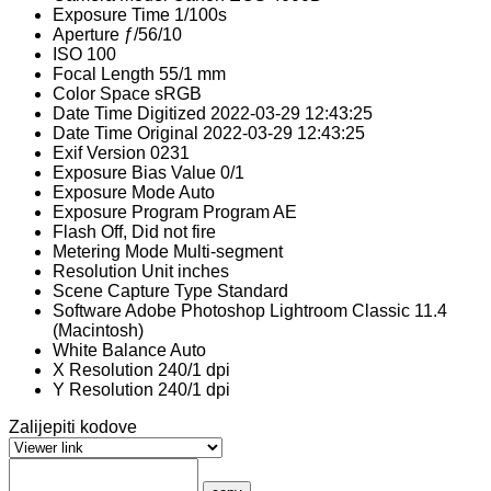
Exposure Time
1/100s
Aperture
ƒ/56/10
ISO
100
Focal Length
55/1 mm
Color Space
sRGB
Date Time Digitized
2022-03-29 12:43:25
Date Time Original
2022-03-29 12:43:25
Exif Version
0231
Exposure Bias Value
0/1
Exposure Mode
Auto
Exposure Program
Program AE
Flash
Off, Did not fire
Metering Mode
Multi-segment
Resolution Unit
inches
Scene Capture Type
Standard
Software
Adobe Photoshop Lightroom Classic 11.4
(Macintosh)
White Balance
Auto
X Resolution
240/1 dpi
Y Resolution
240/1 dpi
Zalijepiti kodove