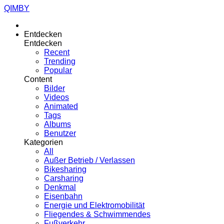
QIMBY
Entdecken
Entdecken
Recent
Trending
Popular
Content
Bilder
Videos
Animated
Tags
Albums
Benutzer
Kategorien
All
Außer Betrieb / Verlassen
Bikesharing
Carsharing
Denkmal
Eisenbahn
Energie und Elektromobilität
Fliegendes & Schwimmendes
Fußverkehr