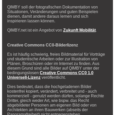
QIMBY soll der fotografischen Dokumentation von
Situationen, Veränderungen und guten Beispielen
dienen, damit andere daraus lernen und sich
inspirieren lassen können.
QIMBY.net ist ein Angebot von
Zukunft Mobilität
.
Creative Commons CC0-Bilderlizenz
Es ist häufig schwierig, freies Bildmaterial für Vorträge
und studentische Arbeiten oder zur Illustration von
Plänen, Broschüren oder im Internet zu finden. Aus
diesem Grund sind alle Bilder auf QIMBY unter der
bedingungslosen
Creative Commons CC0 1.0
Universell-Lizenz
veröffentlicht.
Dies bedeutet, dass die hochgeladenen Bilder
kostenfrei kopiert, verändert, verbreitet und - auch
kommerziell - genutzt werden dürfen, solange Rechte
Dritter, gleich weder Art, wie bspw. das Recht
abgebildeter Personen am eigenen Bild oder von
Architekten an ihren Bauwerken (abseits der
Panoramafreiheit) nicht entgegenstehen.