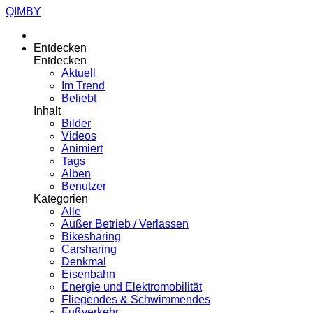
QIMBY
Entdecken
Entdecken
Aktuell
Im Trend
Beliebt
Inhalt
Bilder
Videos
Animiert
Tags
Alben
Benutzer
Kategorien
Alle
Außer Betrieb / Verlassen
Bikesharing
Carsharing
Denkmal
Eisenbahn
Energie und Elektromobilität
Fliegendes & Schwimmendes
Fußverkehr