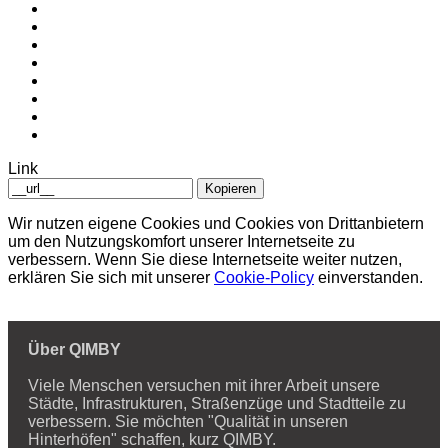
Link
Kopieren
Wir nutzen eigene Cookies und Cookies von Drittanbietern
um den Nutzungskomfort unserer Internetseite zu
verbessern. Wenn Sie diese Internetseite weiter nutzen,
erklären Sie sich mit unserer
Cookie-Policy
einverstanden.
Über QIMBY
Viele Menschen versuchen mit ihrer Arbeit unsere
Städte, Infrastrukturen, Straßenzüge und Stadtteile zu
verbessern. Sie möchten "Qualität in unseren
Hinterhöfen" schaffen, kurz QIMBY.