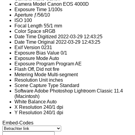
Camera Model
Canon EOS 4000D
Exposure Time
1/100s
Aperture
ƒ/56/10
ISO
100
Focal Length
55/1 mm
Color Space
sRGB
Date Time Digitized
2022-03-29 12:43:25
Date Time Original
2022-03-29 12:43:25
Exif Version
0231
Exposure Bias Value
0/1
Exposure Mode
Auto
Exposure Program
Program AE
Flash
Off, Did not fire
Metering Mode
Multi-segment
Resolution Unit
inches
Scene Capture Type
Standard
Software
Adobe Photoshop Lightroom Classic 11.4
(Macintosh)
White Balance
Auto
X Resolution
240/1 dpi
Y Resolution
240/1 dpi
Embed-Codes