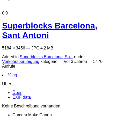
0
0
Superblocks Barcelona,
Sant Antoni
5184 × 3456 — JPG 4.2 MB
Added to
Superblocks Barcelona, Sa...
under
Verkehrsberuhigung
kategorie —
Vor 3 Jahren
— 5470
Aufrufe
%tag
Über
Über
EXIF data
Keine Beschreibung vorhanden.
Camera Make
Canon