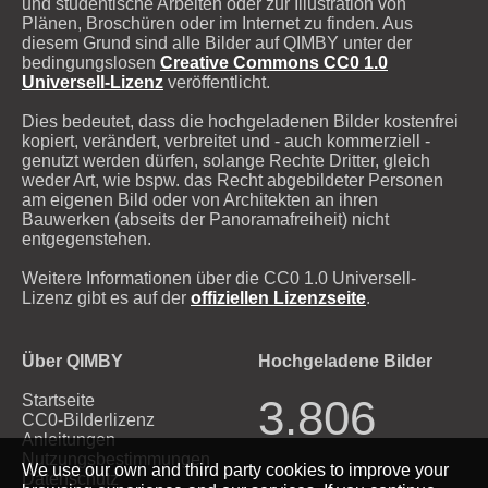
und studentische Arbeiten oder zur Illustration von
Plänen, Broschüren oder im Internet zu finden. Aus
diesem Grund sind alle Bilder auf QIMBY unter der
bedingungslosen
Creative Commons CC0 1.0
Universell-Lizenz
veröffentlicht.
Dies bedeutet, dass die hochgeladenen Bilder kostenfrei
kopiert, verändert, verbreitet und - auch kommerziell -
genutzt werden dürfen, solange Rechte Dritter, gleich
weder Art, wie bspw. das Recht abgebildeter Personen
am eigenen Bild oder von Architekten an ihren
Bauwerken (abseits der Panoramafreiheit) nicht
entgegenstehen.
Weitere Informationen über die CC0 1.0 Universell-
Lizenz gibt es auf der
offiziellen Lizenzseite
.
Über QIMBY
Hochgeladene Bilder
Startseite
3.806
CC0-Bilderlizenz
Anleitungen
Nutzungsbestimmungen
We use our own and third party cookies to improve your
Datenschutz