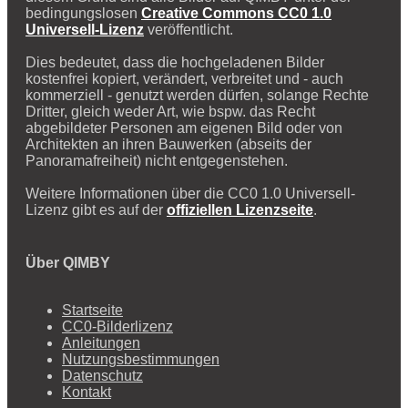
bedingungslosen
Creative Commons CC0 1.0
Universell-Lizenz
veröffentlicht.
Dies bedeutet, dass die hochgeladenen Bilder
kostenfrei kopiert, verändert, verbreitet und - auch
kommerziell - genutzt werden dürfen, solange Rechte
Dritter, gleich weder Art, wie bspw. das Recht
abgebildeter Personen am eigenen Bild oder von
Architekten an ihren Bauwerken (abseits der
Panoramafreiheit) nicht entgegenstehen.
Weitere Informationen über die CC0 1.0 Universell-
Lizenz gibt es auf der
offiziellen Lizenzseite
.
Über QIMBY
Startseite
CC0-Bilderlizenz
Anleitungen
Nutzungsbestimmungen
Datenschutz
Kontakt