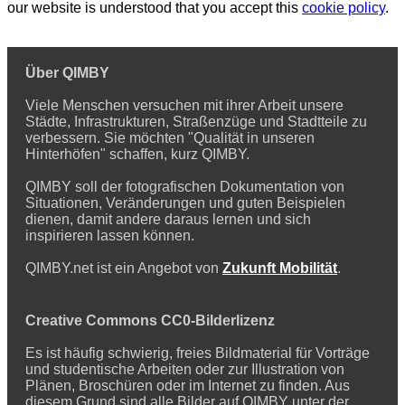
our website is understood that you accept this
cookie policy
.
Über QIMBY
Viele Menschen versuchen mit ihrer Arbeit unsere
Städte, Infrastrukturen, Straßenzüge und Stadtteile zu
verbessern. Sie möchten "Qualität in unseren
Hinterhöfen" schaffen, kurz QIMBY.
QIMBY soll der fotografischen Dokumentation von
Situationen, Veränderungen und guten Beispielen
dienen, damit andere daraus lernen und sich
inspirieren lassen können.
QIMBY.net ist ein Angebot von
Zukunft Mobilität
.
Creative Commons CC0-Bilderlizenz
Es ist häufig schwierig, freies Bildmaterial für Vorträge
und studentische Arbeiten oder zur Illustration von
Plänen, Broschüren oder im Internet zu finden. Aus
diesem Grund sind alle Bilder auf QIMBY unter der