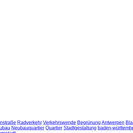
nstraße
Radverkehr
Verkehrswende
Begrünung
Antwerpen
Bla
ubau
Neubauquartier
Quartier
Stadtgestaltung
baden-württemb