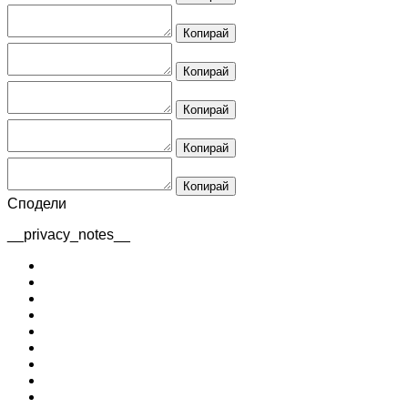
Копирай
Копирай
Копирай
Копирай
Копирай
Сподели
__privacy_notes__