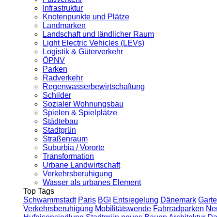
Infrastruktur
Knotenpunkte und Plätze
Landmarken
Landschaft und ländlicher Raum
Light Electric Vehicles (LEVs)
Logistik & Güterverkehr
ÖPNV
Parken
Radverkehr
Regenwasserbewirtschaftung
Schilder
Sozialer Wohnungsbau
Spielen & Spielplätze
Städtebau
Stadtgrün
Straßenraum
Suburbia / Vororte
Transformation
Urbane Landwirtschaft
Verkehrsberuhigung
Wasser als urbanes Element
Top Tags
Schwammstadt
Paris
BGI
Entsiegelung
Dänemark
Garte
Verkehrsberuhigung
Mobilitätswende
Fahrradparken
Ne