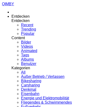
QIMBY
Entdecken
Entdecken
Recent
Trending
Popular
Content
Bilder
Videos
Animated
Tags
Albums
Benutzer
Kategorien
All
Außer Betrieb / Verlassen
Bikesharing
Carsharing
Denkmal
Eisenbahn
Energie und Elektromobilität
Fliegendes & Schwimmendes
Fußverkehr