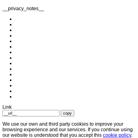
__privacy_notes__
Link
copy
We use our own and third party cookies to improve your
browsing experience and our services. If you continue using
our website is understood that you accept this
cookie policy
.