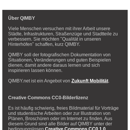
Über QIMBY
Viele Menschen versuchen mit ihrer Arbeit unsere
Städte, Infrastrukturen, Straßenzüge und Stadtteile zu
verbessern. Sie möchten "Qualität in unseren
Hinterhöfen" schaffen, kurz QIMBY.
QIMBY soll der fotografischen Dokumentation von
Situationen, Veränderungen und guten Beispielen
dienen, damit andere daraus lernen und sich
inspirieren lassen können.
QIMBY.net ist ein Angebot von
Zukunft Mobilität
.
Creative Commons CC0-Bilderlizenz
Es ist häufig schwierig, freies Bildmaterial für Vorträge
und studentische Arbeiten oder zur Illustration von
Plänen, Broschüren oder im Internet zu finden. Aus
diesem Grund sind alle Bilder auf QIMBY unter der
bedingungslosen
Creative Commons CC0 1.0