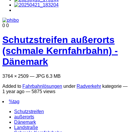
0
0
Schutzstreifen außerorts
(schmale Kernfahrbahn) -
Dänemark
3764 × 2509 — JPG 6.3 MB
Added to
Fahrbahnlösungen
under
Radverkehr
kategorie —
1 year ago
— 5875 views
%tag
Schutzstreifen
außerorts
Dänemark
Landstraße