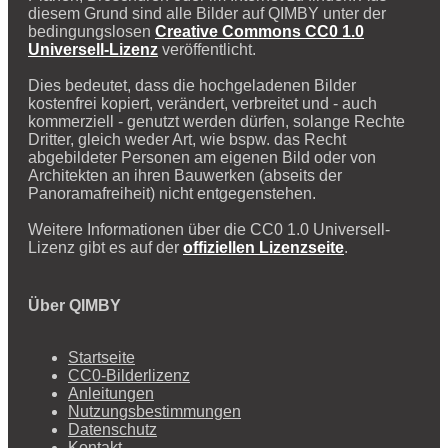
diesem Grund sind alle Bilder auf QIMBY unter der
bedingungslosen
Creative Commons CC0 1.0
Universell-Lizenz
veröffentlicht.
Dies bedeutet, dass die hochgeladenen Bilder
kostenfrei kopiert, verändert, verbreitet und - auch
kommerziell - genutzt werden dürfen, solange Rechte
Dritter, gleich weder Art, wie bspw. das Recht
abgebildeter Personen am eigenen Bild oder von
Architekten an ihren Bauwerken (abseits der
Panoramafreiheit) nicht entgegenstehen.
Weitere Informationen über die CC0 1.0 Universell-
Lizenz gibt es auf der
offiziellen Lizenzseite
.
Über QIMBY
Startseite
CC0-Bilderlizenz
Anleitungen
Nutzungsbestimmungen
Datenschutz
Kontakt