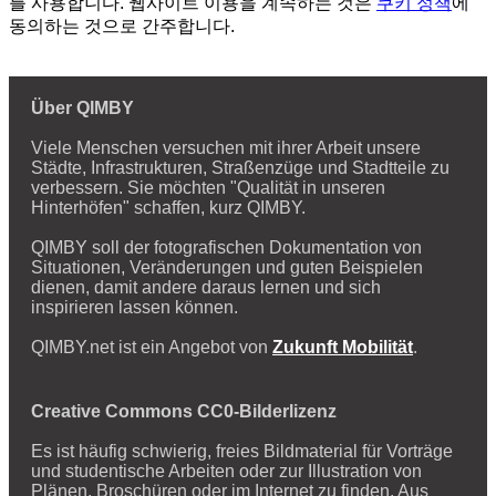
를 사용합니다. 웹사이트 이용을 계속하는 것은
쿠키 정책
에
동의하는 것으로 간주합니다.
Über QIMBY
Viele Menschen versuchen mit ihrer Arbeit unsere
Städte, Infrastrukturen, Straßenzüge und Stadtteile zu
verbessern. Sie möchten "Qualität in unseren
Hinterhöfen" schaffen, kurz QIMBY.
QIMBY soll der fotografischen Dokumentation von
Situationen, Veränderungen und guten Beispielen
dienen, damit andere daraus lernen und sich
inspirieren lassen können.
QIMBY.net ist ein Angebot von
Zukunft Mobilität
.
Creative Commons CC0-Bilderlizenz
Es ist häufig schwierig, freies Bildmaterial für Vorträge
und studentische Arbeiten oder zur Illustration von
Plänen, Broschüren oder im Internet zu finden. Aus