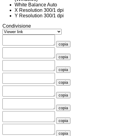
White Balance
Auto
X Resolution
300/1 dpi
Y Resolution
300/1 dpi
Condivisione
copia
copia
copia
copia
copia
copia
copia
copia