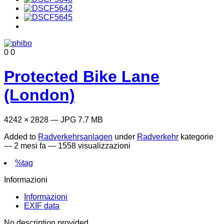
0
0
Protected Bike Lane
(London)
4242 × 2828 — JPG 7.7 MB
Added to
Radverkehrsanlagen
under
Radverkehr
kategorie
—
2 mesi fa
— 1558 visualizzazioni
%tag
Informazioni
Informazioni
EXIF data
No description provided.