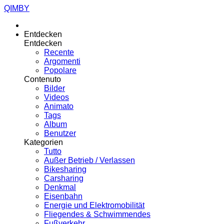
QIMBY
Entdecken
Entdecken
Recente
Argomenti
Popolare
Contenuto
Bilder
Videos
Animato
Tags
Album
Benutzer
Kategorien
Tutto
Außer Betrieb / Verlassen
Bikesharing
Carsharing
Denkmal
Eisenbahn
Energie und Elektromobilität
Fliegendes & Schwimmendes
Fußverkehr