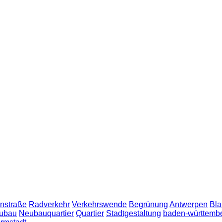
nstraße
Radverkehr
Verkehrswende
Begrünung
Antwerpen
Bla
ubau
Neubauquartier
Quartier
Stadtgestaltung
baden-württemb