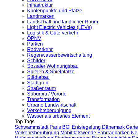
Infrastruktur
Knotenpunkte und Plätze
Landmarken
Landschaft und ländlicher Raum
Light Electric Vehicles (LEVs)
Logistik & Güterverkehr
ÖPNV
Parken
Radverkehr
Regenwasserbewirtschaftung
Schilder
Sozialer Wohnungsbau
Spielen & Spielplätze
Städtebau
Stadtgrün
Straßenraum
Suburbia / Vororte
Transformation
Urbane Landwirtschaft
Verkehrsberuhigung
Wasser als urbanes Element
Top Tags
Schwammstadt
Paris
BGI
Entsiegelung
Dänemark
Garte
Verkehrsberuhigung
Mobilitätswende
Fahrradparken
Ne