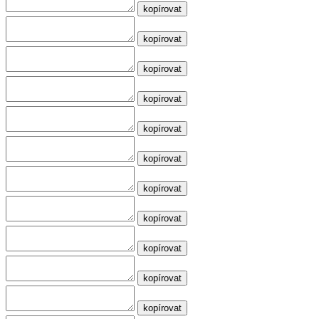
kopírovat
kopírovat
kopírovat
kopírovat
kopírovat
kopírovat
kopírovat
kopírovat
kopírovat
kopírovat
kopírovat