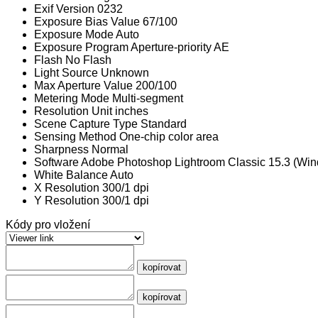
Exif Version
0232
Exposure Bias Value
67/100
Exposure Mode
Auto
Exposure Program
Aperture-priority AE
Flash
No Flash
Light Source
Unknown
Max Aperture Value
200/100
Metering Mode
Multi-segment
Resolution Unit
inches
Scene Capture Type
Standard
Sensing Method
One-chip color area
Sharpness
Normal
Software
Adobe Photoshop Lightroom Classic 15.3 (Wi
White Balance
Auto
X Resolution
300/1 dpi
Y Resolution
300/1 dpi
Kódy pro vložení
kopírovat
kopírovat