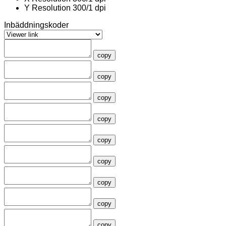
Y Resolution
300/1 dpi
Inbäddningskoder
copy
copy
copy
copy
copy
copy
copy
copy
copy