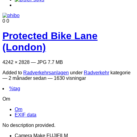
0
0
Protected Bike Lane
(London)
4242 × 2828 — JPG 7.7 MB
Added to
Radverkehrsanlagen
under
Radverkehr
kategorie
—
2 månader sedan
— 1630 visningar
%tag
Om
Om
EXIF data
No description provided.
Camera Make
FUJIFILM