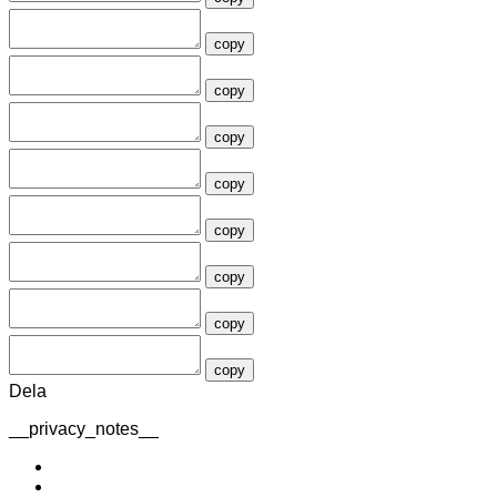
copy
copy
copy
copy
copy
copy
copy
copy
Dela
__privacy_notes__