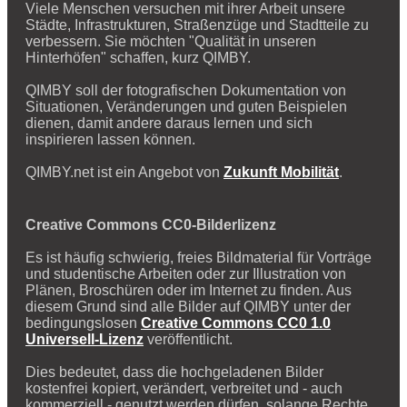
Viele Menschen versuchen mit ihrer Arbeit unsere
Städte, Infrastrukturen, Straßenzüge und Stadtteile zu
verbessern. Sie möchten "Qualität in unseren
Hinterhöfen" schaffen, kurz QIMBY.
QIMBY soll der fotografischen Dokumentation von
Situationen, Veränderungen und guten Beispielen
dienen, damit andere daraus lernen und sich
inspirieren lassen können.
QIMBY.net ist ein Angebot von
Zukunft Mobilität
.
Creative Commons CC0-Bilderlizenz
Es ist häufig schwierig, freies Bildmaterial für Vorträge
und studentische Arbeiten oder zur Illustration von
Plänen, Broschüren oder im Internet zu finden. Aus
diesem Grund sind alle Bilder auf QIMBY unter der
bedingungslosen
Creative Commons CC0 1.0
Universell-Lizenz
veröffentlicht.
Dies bedeutet, dass die hochgeladenen Bilder
kostenfrei kopiert, verändert, verbreitet und - auch
kommerziell - genutzt werden dürfen, solange Rechte