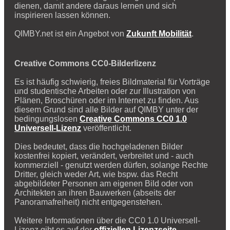
dienen, damit andere daraus lernen und sich
inspirieren lassen können.
QIMBY.net ist ein Angebot von
Zukunft Mobilität
.
Creative Commons CC0-Bilderlizenz
Es ist häufig schwierig, freies Bildmaterial für Vorträge
und studentische Arbeiten oder zur Illustration von
Plänen, Broschüren oder im Internet zu finden. Aus
diesem Grund sind alle Bilder auf QIMBY unter der
bedingungslosen
Creative Commons CC0 1.0
Universell-Lizenz
veröffentlicht.
Dies bedeutet, dass die hochgeladenen Bilder
kostenfrei kopiert, verändert, verbreitet und - auch
kommerziell - genutzt werden dürfen, solange Rechte
Dritter, gleich weder Art, wie bspw. das Recht
abgebildeter Personen am eigenen Bild oder von
Architekten an ihren Bauwerken (abseits der
Panoramafreiheit) nicht entgegenstehen.
Weitere Informationen über die CC0 1.0 Universell-
Lizenz gibt es auf der
offiziellen Lizenzseite
.