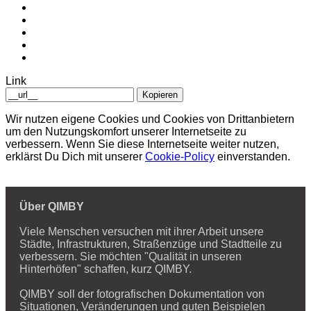
Link
Kopieren
Wir nutzen eigene Cookies und Cookies von Drittanbietern
um den Nutzungskomfort unserer Internetseite zu
verbessern. Wenn Sie diese Internetseite weiter nutzen,
erklärst Du Dich mit unserer
Cookie-Policy
einverstanden.
Über QIMBY
Viele Menschen versuchen mit ihrer Arbeit unsere
Städte, Infrastrukturen, Straßenzüge und Stadtteile zu
verbessern. Sie möchten "Qualität in unseren
Hinterhöfen" schaffen, kurz QIMBY.
QIMBY soll der fotografischen Dokumentation von
Situationen, Veränderungen und guten Beispielen