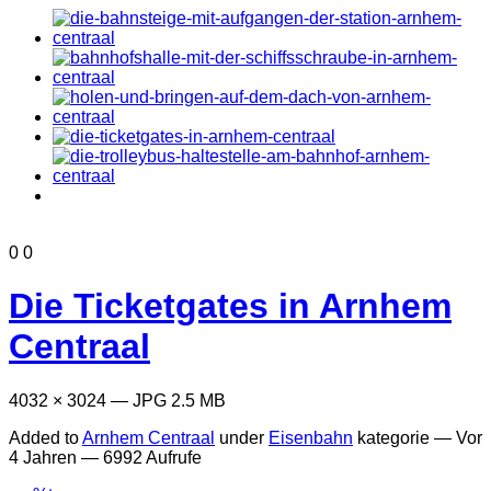
0
0
Die Ticketgates in Arnhem
Centraal
4032 × 3024 — JPG 2.5 MB
Added to
Arnhem Centraal
under
Eisenbahn
kategorie —
Vor
4 Jahren
— 6992 Aufrufe