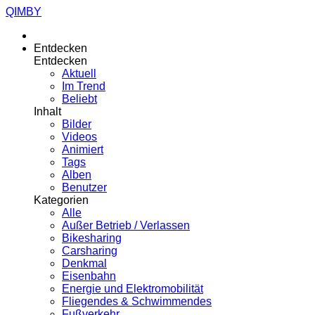
QIMBY
Entdecken
Entdecken
Aktuell
Im Trend
Beliebt
Inhalt
Bilder
Videos
Animiert
Tags
Alben
Benutzer
Kategorien
Alle
Außer Betrieb / Verlassen
Bikesharing
Carsharing
Denkmal
Eisenbahn
Energie und Elektromobilität
Fliegendes & Schwimmendes
Fußverkehr