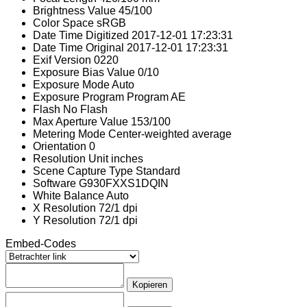
Brightness Value
45/100
Color Space
sRGB
Date Time Digitized
2017-12-01 17:23:31
Date Time Original
2017-12-01 17:23:31
Exif Version
0220
Exposure Bias Value
0/10
Exposure Mode
Auto
Exposure Program
Program AE
Flash
No Flash
Max Aperture Value
153/100
Metering Mode
Center-weighted average
Orientation
0
Resolution Unit
inches
Scene Capture Type
Standard
Software
G930FXXS1DQIN
White Balance
Auto
X Resolution
72/1 dpi
Y Resolution
72/1 dpi
Embed-Codes
Kopieren