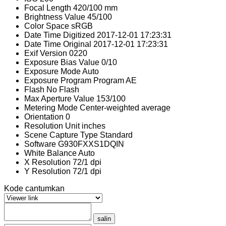
Focal Length
420/100 mm
Brightness Value
45/100
Color Space
sRGB
Date Time Digitized
2017-12-01 17:23:31
Date Time Original
2017-12-01 17:23:31
Exif Version
0220
Exposure Bias Value
0/10
Exposure Mode
Auto
Exposure Program
Program AE
Flash
No Flash
Max Aperture Value
153/100
Metering Mode
Center-weighted average
Orientation
0
Resolution Unit
inches
Scene Capture Type
Standard
Software
G930FXXS1DQIN
White Balance
Auto
X Resolution
72/1 dpi
Y Resolution
72/1 dpi
Kode cantumkan
salin