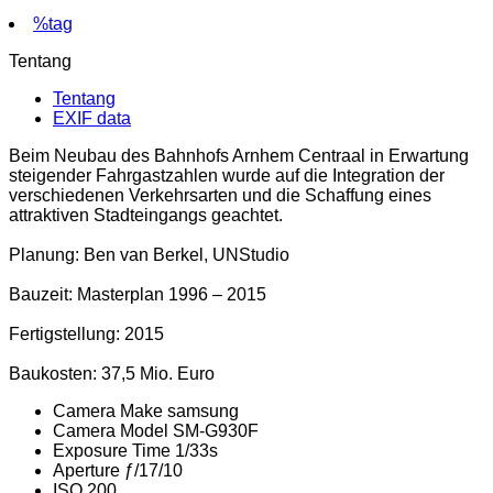
%tag
Tentang
Tentang
EXIF data
Beim Neubau des Bahnhofs Arnhem Centraal in Erwartung
steigender Fahrgastzahlen wurde auf die Integration der
verschiedenen Verkehrsarten und die Schaffung eines
attraktiven Stadteingangs geachtet.
Planung: Ben van Berkel, UNStudio
Bauzeit: Masterplan 1996 – 2015
Fertigstellung: 2015
Baukosten: 37,5 Mio. Euro
Camera Make
samsung
Camera Model
SM-G930F
Exposure Time
1/33s
Aperture
ƒ/17/10
ISO
200