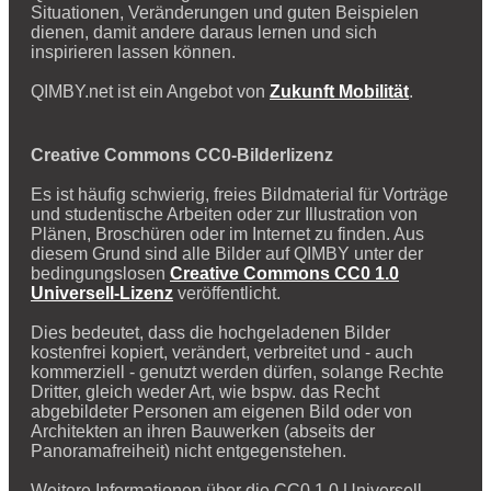
Situationen, Veränderungen und guten Beispielen
dienen, damit andere daraus lernen und sich
inspirieren lassen können.
QIMBY.net ist ein Angebot von
Zukunft Mobilität
.
Creative Commons CC0-Bilderlizenz
Es ist häufig schwierig, freies Bildmaterial für Vorträge
und studentische Arbeiten oder zur Illustration von
Plänen, Broschüren oder im Internet zu finden. Aus
diesem Grund sind alle Bilder auf QIMBY unter der
bedingungslosen
Creative Commons CC0 1.0
Universell-Lizenz
veröffentlicht.
Dies bedeutet, dass die hochgeladenen Bilder
kostenfrei kopiert, verändert, verbreitet und - auch
kommerziell - genutzt werden dürfen, solange Rechte
Dritter, gleich weder Art, wie bspw. das Recht
abgebildeter Personen am eigenen Bild oder von
Architekten an ihren Bauwerken (abseits der
Panoramafreiheit) nicht entgegenstehen.
Weitere Informationen über die CC0 1.0 Universell-