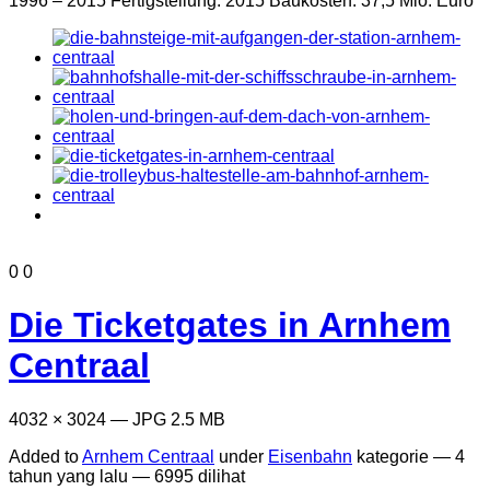
0
0
Die Ticketgates in Arnhem
Centraal
4032 × 3024 — JPG 2.5 MB
Added to
Arnhem Centraal
under
Eisenbahn
kategorie —
4
tahun yang lalu
— 6995 dilihat