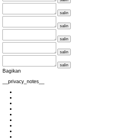
salin
salin
salin
salin
salin
Bagikan
__privacy_notes__