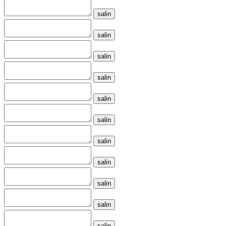
salin
salin
salin
salin
salin
salin
salin
salin
salin
salin
salin