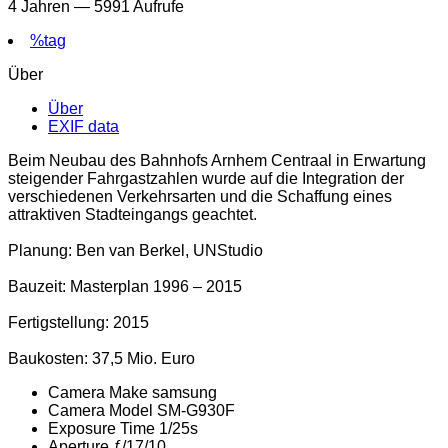
4 Jahren
— 5991 Aufrufe
%tag
Über
Über
EXIF data
Beim Neubau des Bahnhofs Arnhem Centraal in Erwartung
steigender Fahrgastzahlen wurde auf die Integration der
verschiedenen Verkehrsarten und die Schaffung eines
attraktiven Stadteingangs geachtet.
Planung: Ben van Berkel, UNStudio
Bauzeit: Masterplan 1996 – 2015
Fertigstellung: 2015
Baukosten: 37,5 Mio. Euro
Camera Make
samsung
Camera Model
SM-G930F
Exposure Time
1/25s
Aperture
ƒ/17/10