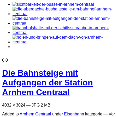
0
0
Die Bahnsteige mit
Aufgängen der Station
Arnhem Centraal
4032 × 3024 — JPG 2 MB
Added to
Arnhem Centraal
under
Eisenbahn
kategorie —
Vor