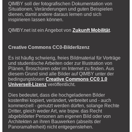
QIMBY soll der fotografischen Dokumentation von
Situationen, Veränderungen und guten Beispielen
dienen, damit andere daraus lernen und sich
inspirieren lassen können.
QIMBY.net ist ein Angebot von
Zukunft Mobilität
.
Creative Commons CC0-Bilderlizenz
Es ist häufig schwierig, freies Bildmaterial für Vorträge
und studentische Arbeiten oder zur Illustration von
Plänen, Broschüren oder im Internet zu finden. Aus
diesem Grund sind alle Bilder auf QIMBY unter der
bedingungslosen
Creative Commons CC0 1.0
Universell-Lizenz
veröffentlicht.
Dies bedeutet, dass die hochgeladenen Bilder
kostenfrei kopiert, verändert, verbreitet und - auch
kommerziell - genutzt werden dürfen, solange Rechte
Dritter, gleich weder Art, wie bspw. das Recht
abgebildeter Personen am eigenen Bild oder von
Architekten an ihren Bauwerken (abseits der
Panoramafreiheit) nicht entgegenstehen.