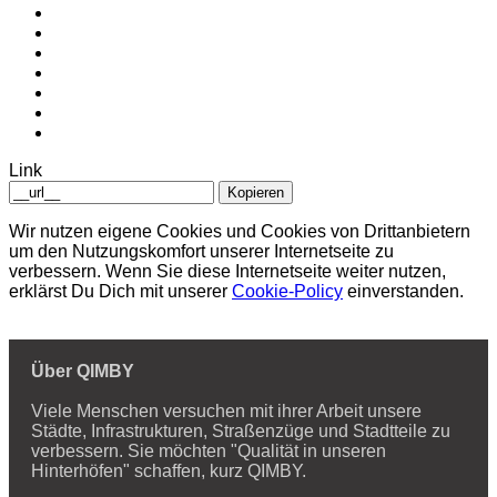
Link
Kopieren
Wir nutzen eigene Cookies und Cookies von Drittanbietern
um den Nutzungskomfort unserer Internetseite zu
verbessern. Wenn Sie diese Internetseite weiter nutzen,
erklärst Du Dich mit unserer
Cookie-Policy
einverstanden.
Über QIMBY
Viele Menschen versuchen mit ihrer Arbeit unsere
Städte, Infrastrukturen, Straßenzüge und Stadtteile zu
verbessern. Sie möchten "Qualität in unseren
Hinterhöfen" schaffen, kurz QIMBY.