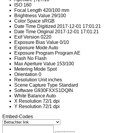
ISO
160
Focal Length
420/100 mm
Brightness Value
29/100
Color Space
sRGB
Date Time Digitized
2017-12-01 17:01:21
Date Time Original
2017-12-01 17:01:21
Exif Version
0220
Exposure Bias Value
0/10
Exposure Mode
Auto
Exposure Program
Program AE
Flash
No Flash
Max Aperture Value
153/100
Metering Mode
Spot
Orientation
0
Resolution Unit
inches
Scene Capture Type
Standard
Software
G930FXXS1DQIN
White Balance
Auto
X Resolution
72/1 dpi
Y Resolution
72/1 dpi
Embed-Codes