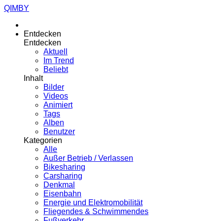
QIMBY
Entdecken
Entdecken
Aktuell
Im Trend
Beliebt
Inhalt
Bilder
Videos
Animiert
Tags
Alben
Benutzer
Kategorien
Alle
Außer Betrieb / Verlassen
Bikesharing
Carsharing
Denkmal
Eisenbahn
Energie und Elektromobilität
Fliegendes & Schwimmendes
Fußverkehr