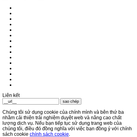
Liên kết
sao chép
Chúng tôi sử dụng cookie của chính mình và bên thứ ba
nhằm cải thiện trải nghiệm duyệt web và nâng cao chất
lượng dịch vụ. Nếu bạn tiếp tục sử dụng trang web của
chúng tôi, điều đó đồng nghĩa với việc bạn đồng ý với chính
sách cookie
chính sách cookie
.