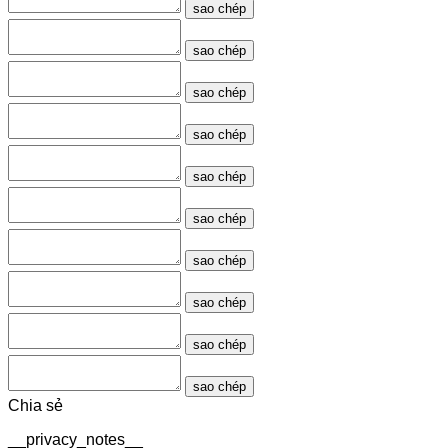
sao chép
sao chép
sao chép
sao chép
sao chép
sao chép
sao chép
sao chép
sao chép
sao chép
Chia sẻ
__privacy_notes__