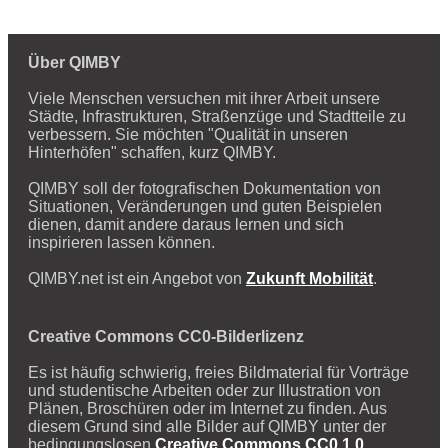
Über QIMBY
Viele Menschen versuchen mit ihrer Arbeit unsere
Städte, Infrastrukturen, Straßenzüge und Stadtteile zu
verbessern. Sie möchten "Qualität in unseren
Hinterhöfen" schaffen, kurz QIMBY.
QIMBY soll der fotografischen Dokumentation von
Situationen, Veränderungen und guten Beispielen
dienen, damit andere daraus lernen und sich
inspirieren lassen können.
QIMBY.net ist ein Angebot von
Zukunft Mobilität
.
Creative Commons CC0-Bilderlizenz
Es ist häufig schwierig, freies Bildmaterial für Vorträge
und studentische Arbeiten oder zur Illustration von
Plänen, Broschüren oder im Internet zu finden. Aus
diesem Grund sind alle Bilder auf QIMBY unter der
bedingungslosen
Creative Commons CC0 1.0