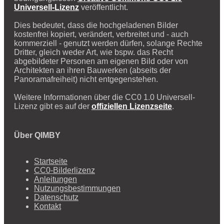
Universell-Lizenz
veröffentlicht.
Dies bedeutet, dass die hochgeladenen Bilder
kostenfrei kopiert, verändert, verbreitet und - auch
kommerziell - genutzt werden dürfen, solange Rechte
Dritter, gleich weder Art, wie bspw. das Recht
abgebildeter Personen am eigenen Bild oder von
Architekten an ihren Bauwerken (abseits der
Panoramafreiheit) nicht entgegenstehen.
Weitere Informationen über die CC0 1.0 Universell-
Lizenz gibt es auf der
offiziellen Lizenzseite
.
Über QIMBY
Startseite
CC0-Bilderlizenz
Anleitungen
Nutzungsbestimmungen
Datenschutz
Kontakt