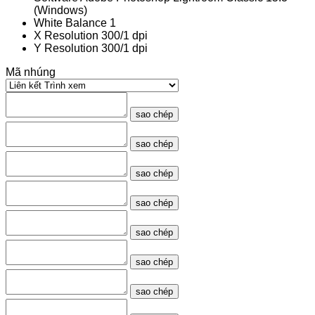
(Windows)
White Balance
1
X Resolution
300/1 dpi
Y Resolution
300/1 dpi
Mã nhúng
sao chép
sao chép
sao chép
sao chép
sao chép
sao chép
sao chép