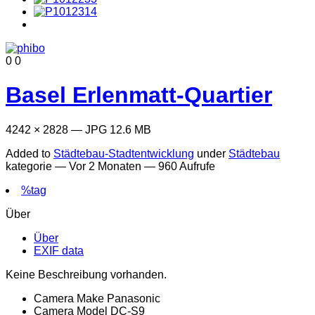
0
0
Basel Erlenmatt-Quartier
4242 × 2828 — JPG 12.6 MB
Added to
Städtebau-Stadtentwicklung
under
Städtebau
kategorie —
Vor 2 Monaten
— 960 Aufrufe
%tag
Über
Über
EXIF data
Keine Beschreibung vorhanden.
Camera Make
Panasonic
Camera Model
DC-S9