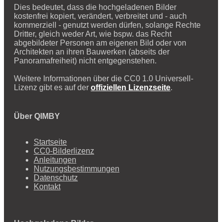
Dies bedeutet, dass die hochgeladenen Bilder
kostenfrei kopiert, verändert, verbreitet und - auch
kommerziell - genutzt werden dürfen, solange Rechte
Dritter, gleich weder Art, wie bspw. das Recht
abgebildeter Personen am eigenen Bild oder von
Architekten an ihren Bauwerken (abseits der
Panoramafreiheit) nicht entgegenstehen.
Weitere Informationen über die CC0 1.0 Universell-
Lizenz gibt es auf der
offiziellen Lizenzseite
.
Über QIMBY
Startseite
CC0-Bilderlizenz
Anleitungen
Nutzungsbestimmungen
Datenschutz
Kontakt