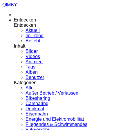
QIMBY
Entdecken
Entdecken
Aktuell
Im Trend
Beliebt
Inhalt
Bilder
Videos
Animiert
Tags
Alben
Benutzer
Kategorien
Alle
Außer Betrieb / Verlassen
Bikesharing
Carsharing
Denkmal
Eisenbahn
Energie und Elektromobilität
Fliegendes & Schwimmendes
Fußverkehr