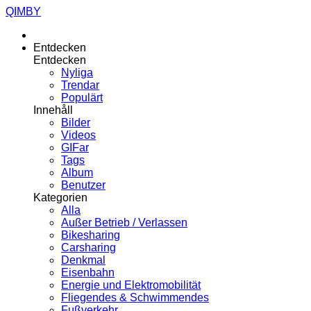
QIMBY
Entdecken
Entdecken
Nyliga
Trendar
Populärt
Innehåll
Bilder
Videos
GIFar
Tags
Album
Benutzer
Kategorien
Alla
Außer Betrieb / Verlassen
Bikesharing
Carsharing
Denkmal
Eisenbahn
Energie und Elektromobilität
Fliegendes & Schwimmendes
Fußverkehr