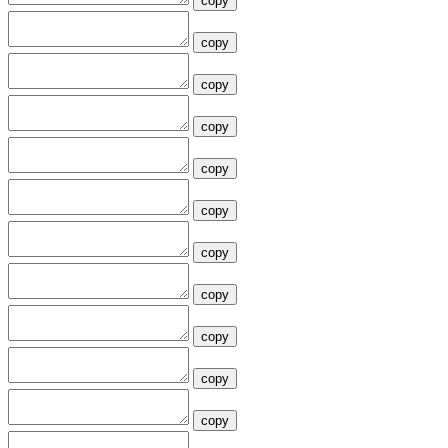
copy
copy
copy
copy
copy
copy
copy
copy
copy
copy
copy