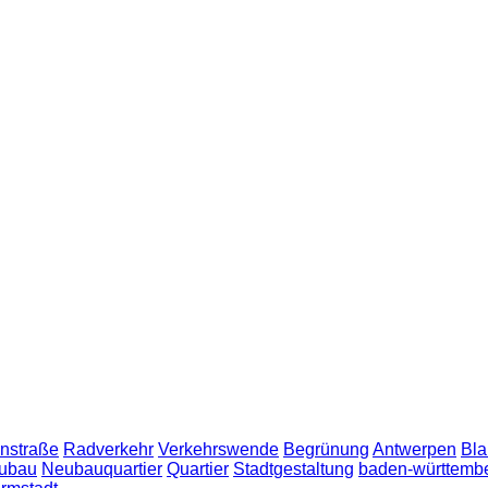
nstraße
Radverkehr
Verkehrswende
Begrünung
Antwerpen
Bla
ubau
Neubauquartier
Quartier
Stadtgestaltung
baden-württemb