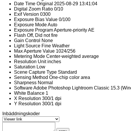
Date Time Original
2025-08-29 13:41:04
Digital Zoom Ratio
0/10
Exif Version
0300
Exposure Bias Value
0/100
Exposure Mode
Auto
Exposure Program
Aperture-priority AE
Flash
Off, Did not fire
Gain Control
None
Light Source
Fine Weather
Max Aperture Value
1024/256
Metering Mode
Center-weighted average
Resolution Unit
inches
Saturation
Low
Scene Capture Type
Standard
Sensing Method
One-chip color area
Sharpness
Normal
Software
Adobe Photoshop Lightroom Classic 15.3 (Wi
White Balance
1
X Resolution
300/1 dpi
Y Resolution
300/1 dpi
Inbäddningskoder