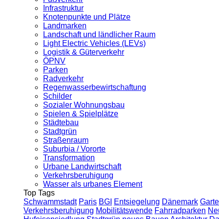
Infrastruktur
Knotenpunkte und Plätze
Landmarken
Landschaft und ländlicher Raum
Light Electric Vehicles (LEVs)
Logistik & Güterverkehr
ÖPNV
Parken
Radverkehr
Regenwasserbewirtschaftung
Schilder
Sozialer Wohnungsbau
Spielen & Spielplätze
Städtebau
Stadtgrün
Straßenraum
Suburbia / Vororte
Transformation
Urbane Landwirtschaft
Verkehrsberuhigung
Wasser als urbanes Element
Top Tags
Schwammstadt
Paris
BGI
Entsiegelung
Dänemark
Garte
Verkehrsberuhigung
Mobilitätswende
Fahrradparken
Ne