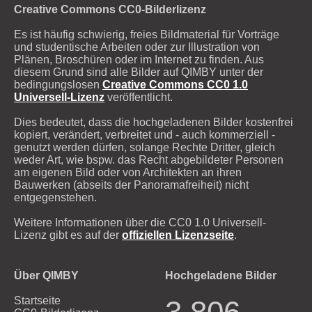
Creative Commons CC0-Bilderlizenz
Es ist häufig schwierig, freies Bildmaterial für Vorträge
und studentische Arbeiten oder zur Illustration von
Plänen, Broschüren oder im Internet zu finden. Aus
diesem Grund sind alle Bilder auf QIMBY unter der
bedingungslosen
Creative Commons CC0 1.0
Universell-Lizenz
veröffentlicht.
Dies bedeutet, dass die hochgeladenen Bilder kostenfrei
kopiert, verändert, verbreitet und - auch kommerziell -
genutzt werden dürfen, solange Rechte Dritter, gleich
weder Art, wie bspw. das Recht abgebildeter Personen
am eigenen Bild oder von Architekten an ihren
Bauwerken (abseits der Panoramafreiheit) nicht
entgegenstehen.
Weitere Informationen über die CC0 1.0 Universell-
Lizenz gibt es auf der
offiziellen Lizenzseite
.
Über QIMBY
Hochgeladene Bilder
Startseite
3.806