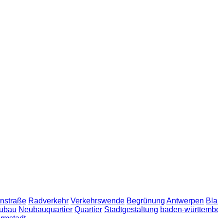
nstraße
Radverkehr
Verkehrswende
Begrünung
Antwerpen
Bla
ubau
Neubauquartier
Quartier
Stadtgestaltung
baden-württemb