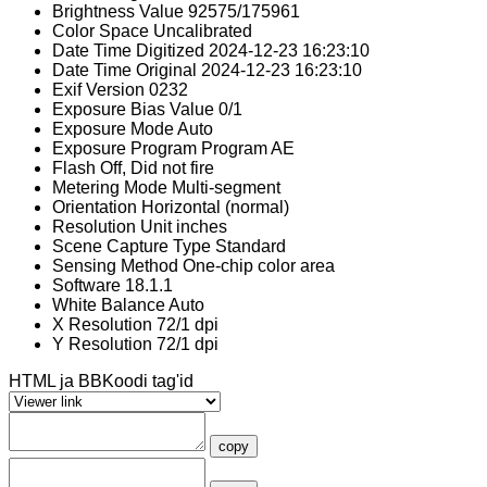
Brightness Value
92575/175961
Color Space
Uncalibrated
Date Time Digitized
2024-12-23 16:23:10
Date Time Original
2024-12-23 16:23:10
Exif Version
0232
Exposure Bias Value
0/1
Exposure Mode
Auto
Exposure Program
Program AE
Flash
Off, Did not fire
Metering Mode
Multi-segment
Orientation
Horizontal (normal)
Resolution Unit
inches
Scene Capture Type
Standard
Sensing Method
One-chip color area
Software
18.1.1
White Balance
Auto
X Resolution
72/1 dpi
Y Resolution
72/1 dpi
HTML ja BBKoodi tag'id
copy