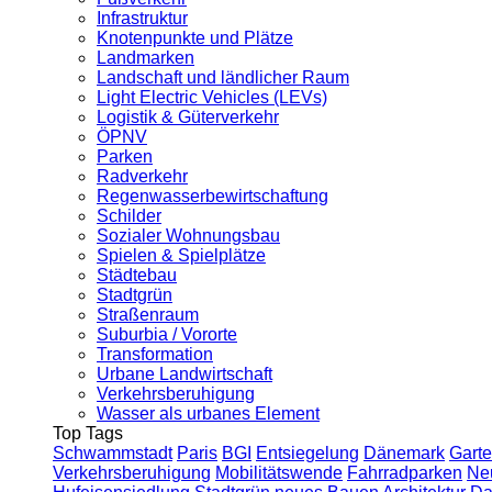
Infrastruktur
Knotenpunkte und Plätze
Landmarken
Landschaft und ländlicher Raum
Light Electric Vehicles (LEVs)
Logistik & Güterverkehr
ÖPNV
Parken
Radverkehr
Regenwasserbewirtschaftung
Schilder
Sozialer Wohnungsbau
Spielen & Spielplätze
Städtebau
Stadtgrün
Straßenraum
Suburbia / Vororte
Transformation
Urbane Landwirtschaft
Verkehrsberuhigung
Wasser als urbanes Element
Top Tags
Schwammstadt
Paris
BGI
Entsiegelung
Dänemark
Garte
Verkehrsberuhigung
Mobilitätswende
Fahrradparken
Ne