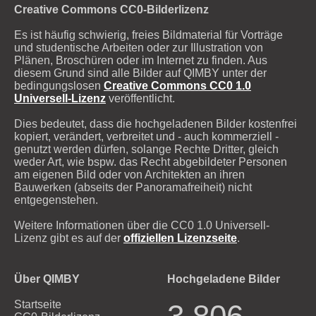
Creative Commons CC0-Bilderlizenz
Es ist häufig schwierig, freies Bildmaterial für Vorträge
und studentische Arbeiten oder zur Illustration von
Plänen, Broschüren oder im Internet zu finden. Aus
diesem Grund sind alle Bilder auf QIMBY unter der
bedingungslosen
Creative Commons CC0 1.0
Universell-Lizenz
veröffentlicht.
Dies bedeutet, dass die hochgeladenen Bilder kostenfrei
kopiert, verändert, verbreitet und - auch kommerziell -
genutzt werden dürfen, solange Rechte Dritter, gleich
weder Art, wie bspw. das Recht abgebildeter Personen
am eigenen Bild oder von Architekten an ihren
Bauwerken (abseits der Panoramafreiheit) nicht
entgegenstehen.
Weitere Informationen über die CC0 1.0 Universell-
Lizenz gibt es auf der
offiziellen Lizenzseite
.
Über QIMBY
Hochgeladene Bilder
Startseite
3.806