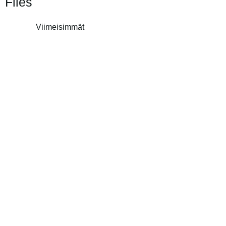
Files
Viimeisimmät