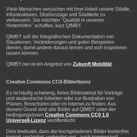
Viele Menschen versuchen mit ihrer Arbeit unsere Städte,
Infrastrukturen, Straßenzüge und Stadtteile zu
verbessern. Sie möchten "Qualität in unseren
Hinterhöfen" schaffen, kurz QIMBY.
QIMBY soll der fotografischen Dokumentation von
Situationen, Veränderungen und guten Beispielen
dienen, damit andere daraus lernen und sich inspirieren
lassen können.
QIMBY.net ist ein Angebot von
Zukunft Mobilität
.
Creative Commons CC0-Bilderlizenz
Es ist häufig schwierig, freies Bildmaterial für Vorträge
und studentische Arbeiten oder zur Illustration von
Plänen, Broschüren oder im Internet zu finden. Aus
diesem Grund sind alle Bilder auf QIMBY unter der
bedingungslosen
Creative Commons CC0 1.0
Universell-Lizenz
veröffentlicht.
Dies bedeutet, dass die hochgeladenen Bilder kostenfrei
kopiert, verändert, verbreitet und - auch kommerziell -